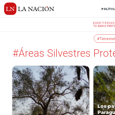
POLÍTIC
ELEGÍ Y
ESCUC
TU RADIO
PREF
#Terremo
#Áreas Silvestres Prot
Los pa
Parag