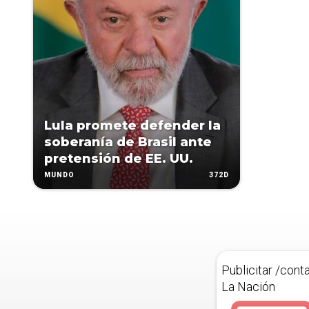
Lula promete defender la
soberanía de Brasil ante
pretensión de EE. UU.
372D
MUNDO
Publicitar /cont
La Nación