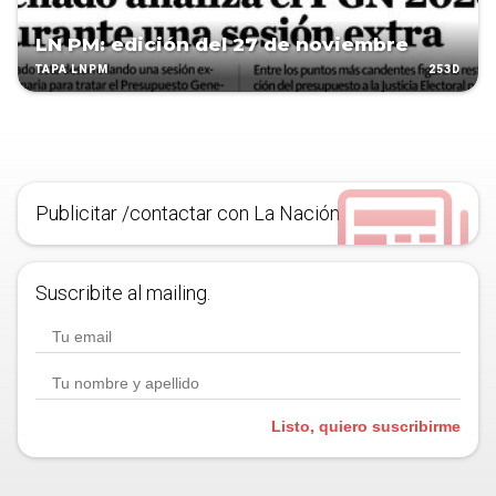
LN PM: edición del 27 de noviembre
253D
TAPA LNPM
Publicitar /contactar con La Nación
Suscribite al mailing.
Listo, quiero suscribirme