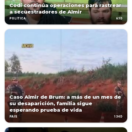
Codi continúa operaciones para rastrear
a secuestradores de Almir
63D
POLÍTICA
Caso Almir de Brum: a más de un mes de
su desaparición, familia sigue
esperando prueba de vida
134D
PAÍS