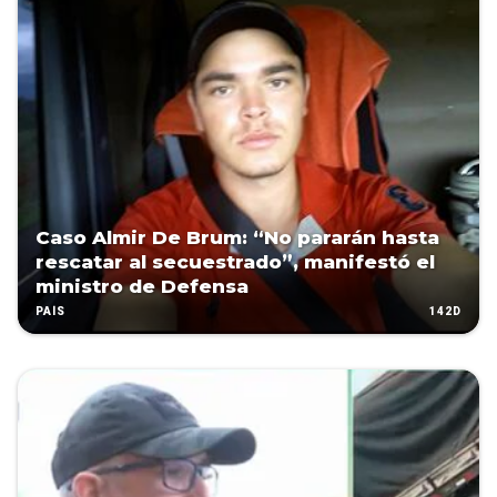
Caso Almir De Brum: “No pararán hasta
rescatar al secuestrado”, manifestó el
ministro de Defensa
142D
PAÍS