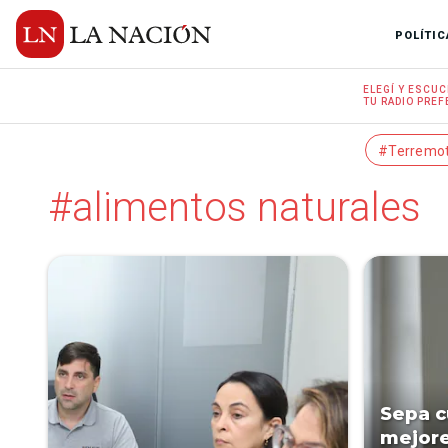
POLÍTIC
ELEGÍ Y
ESCUC
TU RADIO
PREF
#Terremo
#alimentos naturales
Sepa c
mejore