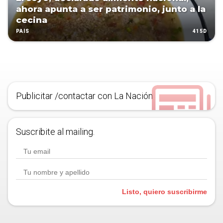
ahora apunta a ser patrimonio, junto a la
cecina
415D
PAÍS
Publicitar /contactar con La Nación
Suscribite al mailing.
Listo, quiero suscribirme