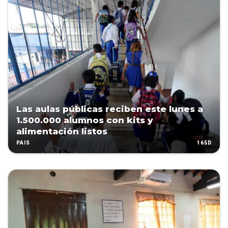
Las aulas públicas reciben este lunes a
1.500.000 alumnos con kits y
alimentación listos
165D
PAÍS