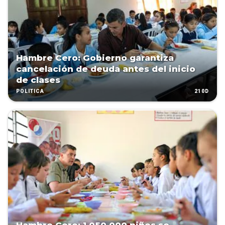
Hambre Cero: Gobierno garantiza
cancelación de deuda antes del inicio
de clases
210D
POLÍTICA