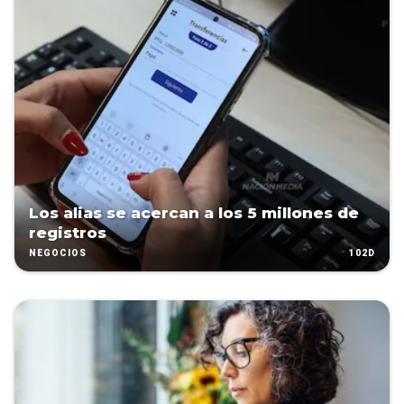
Los alias se acercan a los 5 millones de
registros
102D
NEGOCIOS