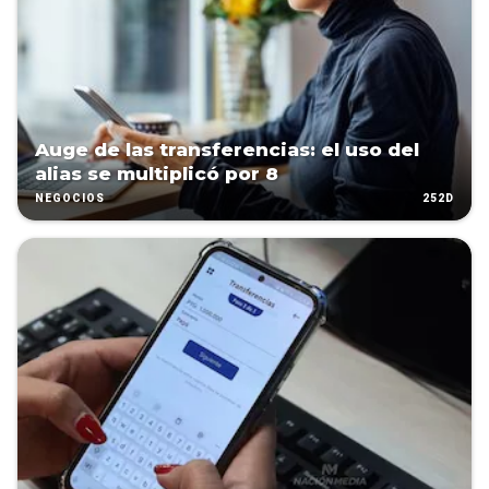
Auge de las transferencias: el uso del
alias se multiplicó por 8
252D
NEGOCIOS