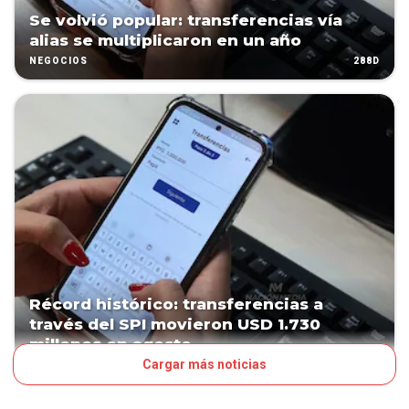
Se volvió popular: transferencias vía
alias se multiplicaron en un año
288D
NEGOCIOS
Récord histórico: transferencias a
través del SPI movieron USD 1.730
millones en agosto
Cargar más noticias
311D
NEGOCIOS