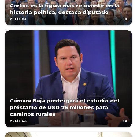
Cartes es la figura más relevante en la
historia política, destaca diputado
3D
POLÍTICA
Cámara Baja postergará el estudio del
préstamo de USD 75 millones para
caminos rurales
4D
POLÍTICA