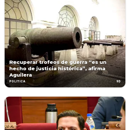
Recuperar trofeos de guerra “es un
hecho de justicia histórica”, afirma
Aguilera
9D
POLÍTICA