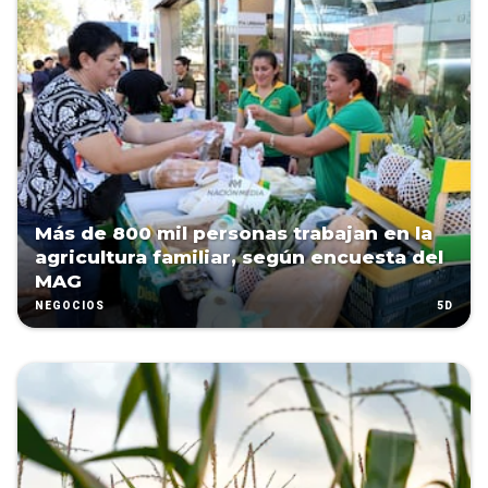
Más de 800 mil personas trabajan en la
agricultura familiar, según encuesta del
MAG
5D
NEGOCIOS