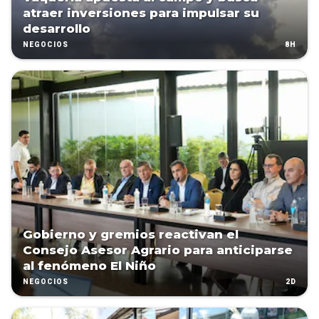
atraer inversiones para impulsar su
desarrollo
8H
NEGOCIOS
Gobierno y gremios reactivan el
Consejo Asesor Agrario para anticiparse
al fenómeno El Niño
2D
NEGOCIOS