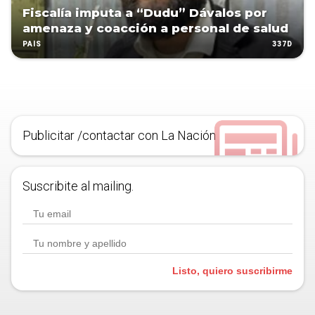
Fiscalía imputa a “Dudu” Dávalos por
amenaza y coacción a personal de salud
337D
PAÍS
Publicitar /contactar con La Nación
Suscribite al mailing.
Listo, quiero suscribirme