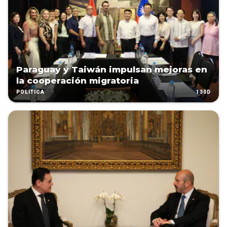
Paraguay y Taiwán impulsan mejoras en
la cooperación migratoria
130D
POLÍTICA