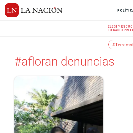
POLÍTIC
ELEGÍ Y
ESCUC
TU RADIO
PREF
#Terremo
#afloran denuncias