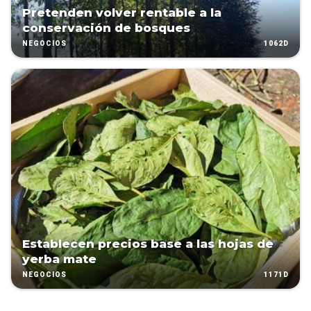
Pretenden volver rentable a la
conservación de bosques
1062D
NEGOCIOS
Establecen precios base a las hojas de
yerba mate
1171D
NEGOCIOS