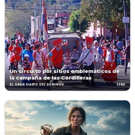
Un circuito por sitios emblemáticos de
la campaña de las Cordilleras
358D
EL GRAN DIARIO DEL DOMINGO