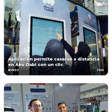
Aplicación permite casarse a distancia
en Abu Dabi con un clic
296D
MUNDO