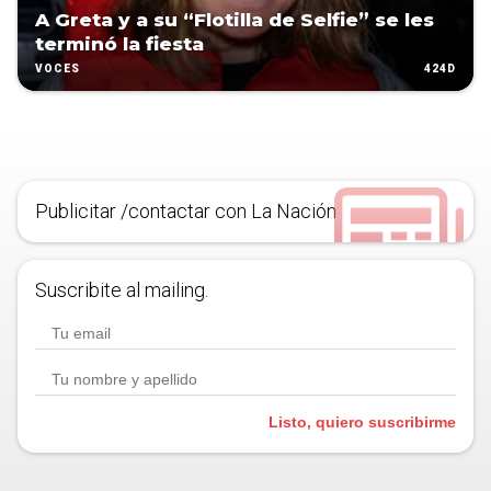
A Greta y a su “Flotilla de Selfie” se les
terminó la fiesta
424D
VOCES
Publicitar /contactar con La Nación
Suscribite al mailing.
Listo, quiero suscribirme