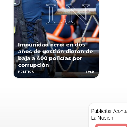
Impunidad cero: en dos
años de gestión dieron de
baja a 400 policías por
corrupción
196D
POLÍTICA
Publicitar /cont
La Nación