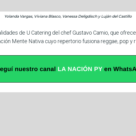
Yolanda Vargas, Viviana Blasco, Vanessa Deligdisch y Luján del Castillo
lida­des de U Catering del chef Gus­tavo Camio, que ofrece
ción Mente Nativa cuyo reper­torio fusiona reggae, pop y ri