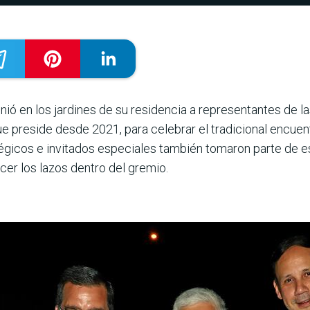
unió en los jardines de su resi­dencia a representantes de
 preside desde 2021, para celebrar el tradicio­nal encuent
tégicos e invitados especiales también tomaron parte de es
ecer los lazos dentro del gremio.