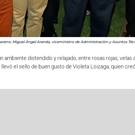
atro; Miguel Ángel Aranda, viceministro de Administración y Asuntos Téc
un ambiente dis­tendido y rela­jado, entre rosas rojas, velas 
llevó el sello de buen gusto de Violeta Loizaga, quien creó 