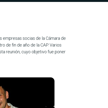
 las empresas socias de la Cámara de
ro de fin de año de la CAP. Varios
ta reu­nión, cuyo objetivo fue poner