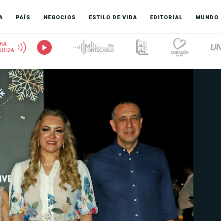
A
PAÍS
NEGOCIOS
ESTILO DE VIDA
EDITORIAL
MUNDO
HÁ
ERIDA