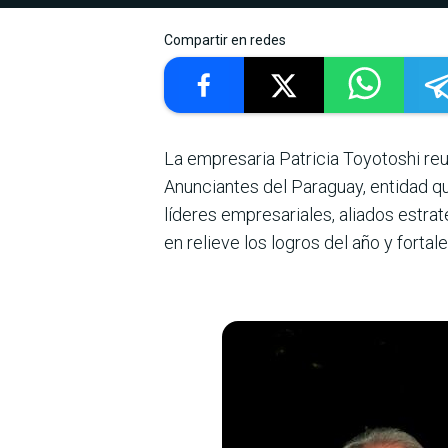
Compartir en redes
La empresaria Patri­cia Toyotoshi re
Anunciantes del Paraguay, entidad que
líderes empre­sariales, aliados estra
en relieve los logros del año y fortal