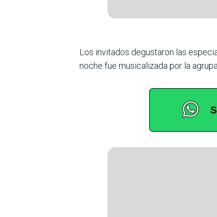
Los invita­dos degustaron las especia
noche fue musicalizada por la agrupa­