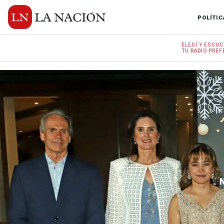
POLÍTIC
ELEGÍ Y
ESCUC
TU RADIO
PREF