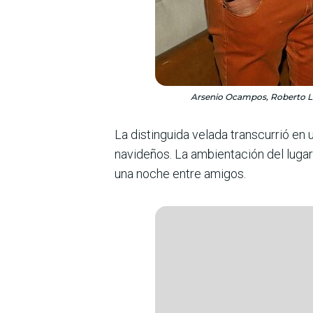
Arsenio Ocampos, Roberto Lar
La distinguida velada trans­currió en 
navide­ños. La ambientación del lugar 
una noche entre amigos.