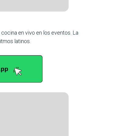
 cocina en vivo en los eventos. La
t­mos latinos.