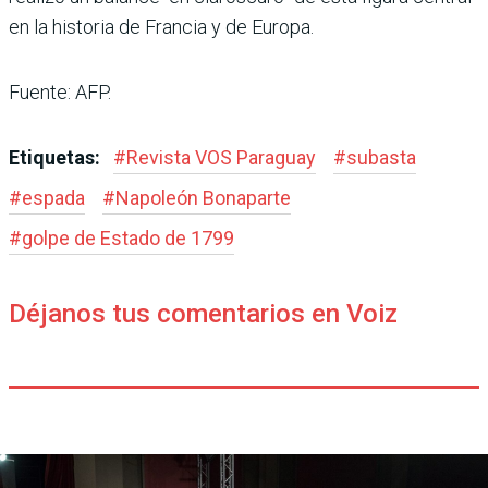
en la historia de Francia y de Europa.
Fuente: AFP.
Etiquetas:
#
Revista VOS Paraguay
#
subasta
#
espada
#
Napoleón Bonaparte
#
golpe de Estado de 1799
Déjanos tus comentarios en Voiz