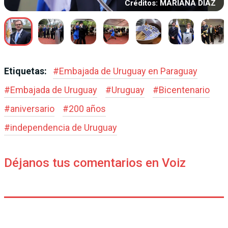
Créditos: MARIANA DIAZ
Etiquetas:
#
Embajada de Uruguay en Paraguay
#
Embajada de Uruguay
#
Uruguay
#
Bicentenario
#
aniversario
#
200 años
#
independencia de Uruguay
Déjanos tus comentarios en Voiz