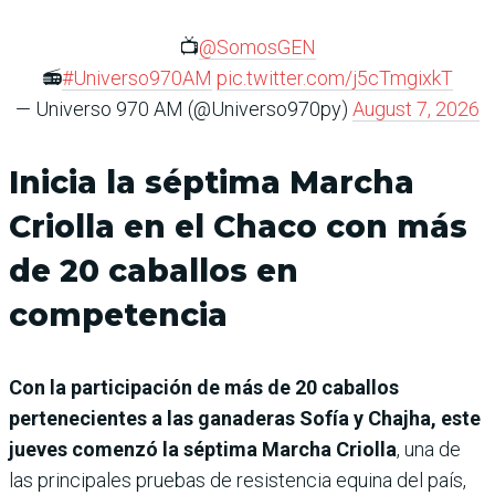
📺
@SomosGEN
📻
#Universo970AM
pic.twitter.com/j5cTmgixkT
— Universo 970 AM (@Universo970py)
August 7, 2026
Inicia la séptima Marcha
Criolla en el Chaco con más
de 20 caballos en
competencia
Con la participación de más de 20 caballos
pertenecientes a las ganaderas Sofía y Chajha, este
jueves comenzó la séptima Marcha Criolla
, una de
las principales pruebas de resistencia equina del país,