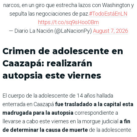
narcos, en un giro que estrecha lazos con Washington y
sepulta las negociaciones de paz.
#TodoEstáEnLN
https://t.co/sq9sHoo0Bm
— Diario La Nación (@LaNacionPy)
August 7, 2026
Crimen de adolescente en
Caazapá: realizarán
autopsia este viernes
El cuerpo de la adolescente de 14 años hallada
enterrada en Caazapá
fue trasladado a la capital esta
madrugada para la autopsia
correspondiente a
llevarse a cabo este viernes en la morgue judicial
a fin
de determinar la causa de muerte
de la adolescente.