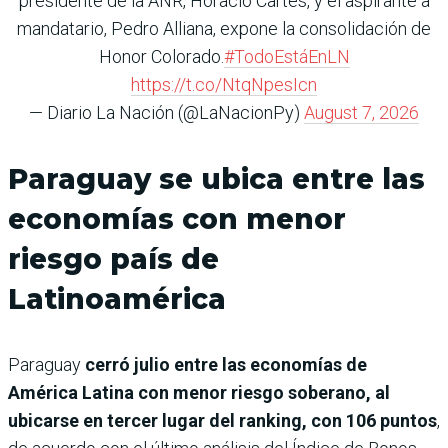
presidente de la ANR, Horacio Cartes, y el aspirante a
mandatario, Pedro Alliana, expone la consolidación de
Honor Colorado.
#TodoEstáEnLN
https://t.co/NtqNpesIcn
— Diario La Nación (@LaNacionPy)
August 7, 2026
Paraguay se ubica entre las
economías con menor
riesgo país de
Latinoamérica
Paraguay
cerró julio entre las economías de
América Latina con menor riesgo soberano, al
ubicarse en tercer lugar del ranking, con 106 puntos
,