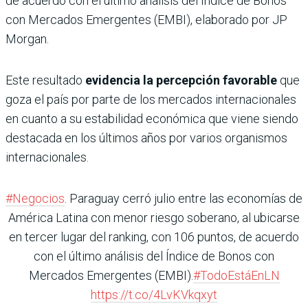
de acuerdo con el último análisis del Índice de Bonos
con Mercados Emergentes (EMBI), elaborado por JP
Morgan.
Este resultado
evidencia la percepción favorable
que
goza el país por parte de los mercados internacionales
en cuanto a su estabilidad económica que viene siendo
destacada en los últimos años por varios organismos
internacionales.
#Negocios
. Paraguay cerró julio entre las economías de
América Latina con menor riesgo soberano, al ubicarse
en tercer lugar del ranking, con 106 puntos, de acuerdo
con el último análisis del Índice de Bonos con
Mercados Emergentes (EMBI).
#TodoEstáEnLN
https://t.co/4LvKVkqxyt