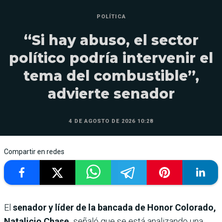
POLÍTICA
“Si hay abuso, el sector
político podría intervenir el
tema del combustible”,
advierte senador
4 DE AGOSTO DE 2026 10:28
Compartir en redes
El
senador y líder de la bancada de Honor Colorado,
Natalicio Chase,
señaló que se está analizando una