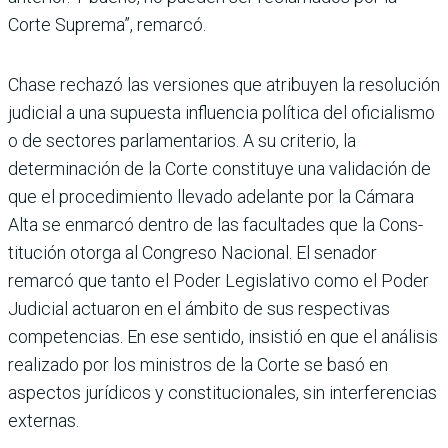
Corte Suprema”, remarcó.
Chase rechazó las versio­nes que atribuyen la resolu­ción
judicial a una supuesta influencia política del ofi­cialismo
o de sectores par­lamentarios. A su criterio, la
determinación de la Corte constituye una validación de
que el procedimiento lle­vado adelante por la Cámara
Alta se enmarcó dentro de las facultades que la Cons­
titución otorga al Congreso Nacional. El senador
remarcó que tanto el Poder Legislativo como el Poder
Judicial actua­ron en el ámbito de sus res­pectivas
competencias. En ese sentido, insistió en que el análisis
realizado por los ministros de la Corte se basó en
aspectos jurídicos y consti­tucionales, sin interferencias
externas.