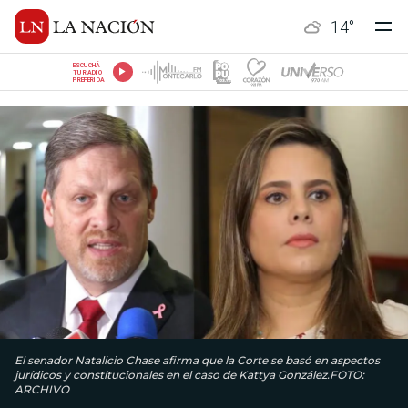
14
°
ESCUCHÁ
TU RADIO
PREFERIDA
El senador Natalicio Chase afirma que la Corte se basó en aspectos
jurídicos y constitucionales en el caso de Kattya González.FOTO:
ARCHIVO