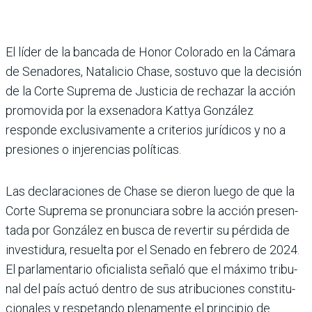
El líder de la bancada de Honor Colorado en la Cámara
de Sena­dores, Natalicio Chase, sos­tuvo que la decisión
de la Corte Suprema de Justicia de rechazar la acción
promo­vida por la exsenadora Kattya González
responde exclusi­vamente a criterios jurídicos y no a
presiones o injerencias políticas.
Las declaraciones de Chase se dieron luego de que la
Corte Suprema se pronun­ciara sobre la acción presen­
tada por González en busca de revertir su pérdida de
investidura, resuelta por el Senado en febrero de 2024.
El parlamentario oficialista señaló que el máximo tribu­
nal del país actuó dentro de sus atribuciones constitu­
cionales y respetando plena­mente el principio de