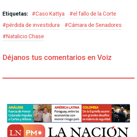
Etiquetas:
#
Caso Kattya
#
el fallo de la Corte
#
pérdida de investidura
#
Cámara de Sena­dores
#
Natalicio Chase
Déjanos tus comentarios en Voiz