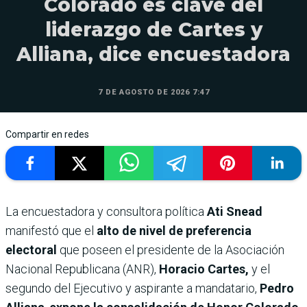
Colorado es clave del
liderazgo de Cartes y
Alliana, dice encuestadora
7 DE AGOSTO DE 2026 7:47
Compartir en redes
La encuestadora y consultora política
Ati Snead
manifestó que el
alto de nivel de preferencia
electoral
que poseen el presidente de la Asociación
Nacional Republicana (ANR),
Horacio Cartes,
y el
segundo del Ejecutivo y aspirante a mandatario,
Pedro