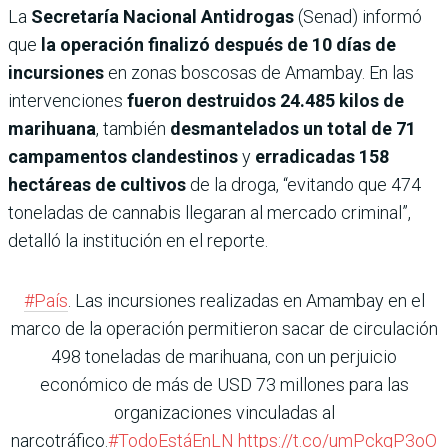
La
Secretaría Nacional Antidrogas
(Senad) informó
que
la operación finalizó después de 10 días de
incursiones
en zonas boscosas de Amambay. En las
intervenciones
fueron destruidos 24.485 kilos de
marihuana
, también
desmantelados un total de 71
campamentos clandestinos
y
erradicadas 158
hectáreas de cultivos
de la droga, “evitando que 474
toneladas de cannabis llegaran al mercado criminal”,
detalló la institución en el reporte.
#País
. Las incursiones realizadas en Amambay en el
marco de la operación permitieron sacar de circulación
498 toneladas de marihuana, con un perjuicio
económico de más de USD 73 millones para las
organizaciones vinculadas al
narcotráfico.
#TodoEstáEnLN
https://t.co/umPckqP3oO