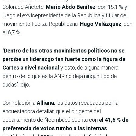
Colorado Añetete,
Mario Abdo Benítez
, con 15,1 % y
luego el exvicepresidente de la República y titular del
movimiento Fuerza Republicana,
Hugo Velázquez
, con
el 6,7 %.
“
Dentro de los otros movimientos políticos no se
percibe un liderazgo tan fuerte como la figura de
Cartes a nivel nacional
y esto, de alguna manera,
dentro de lo que es la ANR no deja ningún tipo de
dudas”, dijo.
Con relación a
Alliana
, los datos recabados por la
encuestadora detallan que el dirigente del
departamento de Ñeembucú cuenta con
el 41,6 % de
preferencia de votos rumbo a las internas