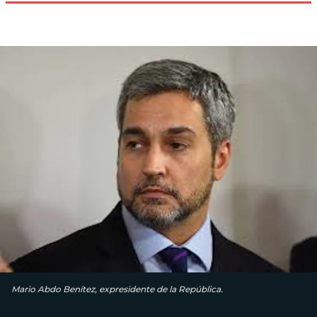
Mario Abdo Benítez, expresidente de la República.