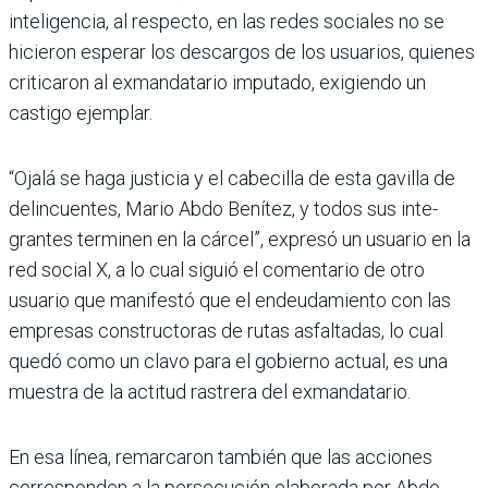
inteligencia, al respecto, en las redes sociales no se
hicieron esperar los des­cargos de los usuarios, quie­nes
criticaron al exmanda­tario imputado, exigiendo un
castigo ejemplar.
“Ojalá se haga justicia y el cabecilla de esta gavilla de
delincuentes, Mario Abdo Benítez, y todos sus inte­
grantes terminen en la cár­cel”, expresó un usuario en la
red social X, a lo cual siguió el comentario de otro
usuario que manifestó que el endeu­damiento con las
empresas constructoras de rutas asfal­tadas, lo cual
quedó como un clavo para el gobierno actual, es una
muestra de la actitud rastrera del exmandatario.
En esa línea, remarcaron también que las acciones
corresponden a la persecu­ción elaborada por Abdo