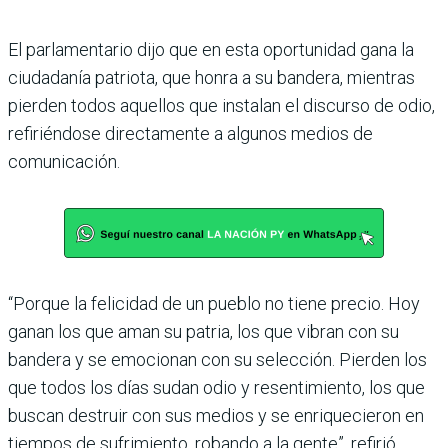
El parlamentario dijo que en esta oportunidad gana la
ciudadanía patriota, que honra a su bandera, mien­tras
pierden todos aquellos que instalan el discurso de odio,
refiriéndose directa­mente a algunos medios de
comunicación.
“Porque la felicidad de un pueblo no tiene precio. Hoy
ganan los que aman su patria, los que vibran con su
bandera y se emocionan con su selección. Pierden los
que todos los días sudan odio y resentimiento, los que
bus­can destruir con sus medios y se enriquecieron en
tiem­pos de sufrimiento, robando a la gente”, refirió.