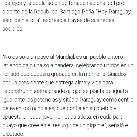
festejos y la declaración de feriado nacional del pre­
sidente de la República, San­tiago Peña. “Hoy Paraguay
escribe historia”, expresó a través de sus redes
sociales.
“No es solo un pase al Mun­dial, es un pueblo entero
latiendo bajo una sola ban­dera, celebrando unidos en un
feriado que quedará gra­bado en la memoria. Guia­dos
por un presidente que entrega alma y vida para
reconstruir nuestra gran­deza, que se planta de igual a
igual ante las potencias y sitúa a Paraguay como cen­tro
de eventos mundiales, que confía en su pueblo y
apuesta en cada joven, en cada atleta, en cada para­
guayo que cree en el resur­gir de un gigante”, señaló el
diputado.