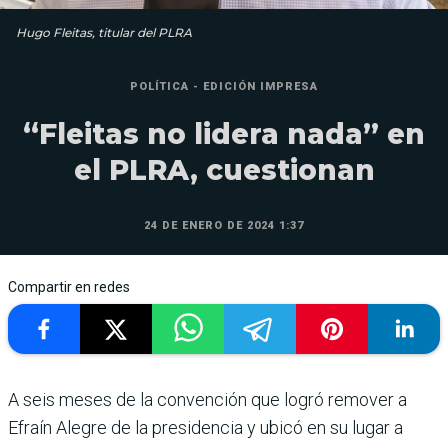
Hugo Fleitas, titular del PLRA
POLÍTICA - EDICIÓN IMPRESA
“Fleitas no lidera nada” en
el PLRA, cuestionan
24 DE ENERO DE 2024 1:37
Compartir en redes
A seis meses de la convención que logró remover a
Efraín Alegre de la presi­dencia y ubicó en su lugar a