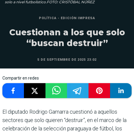
solo a nivel futbolístico.FOTO: CRISTÓBAL NÚÑEZ
POLÍTICA - EDICIÓN IMPRESA
Cuestionan a los que solo
“buscan destruir”
5 DE SEPTIEMBRE DE 2025 23:02
Compartir en redes
El diputado Rodrigo Gama­rra cuestionó a aquellos
sectores que solo quieren “destruir”, en el marco de la
celebración de la selec­ción paraguaya de fútbol, los