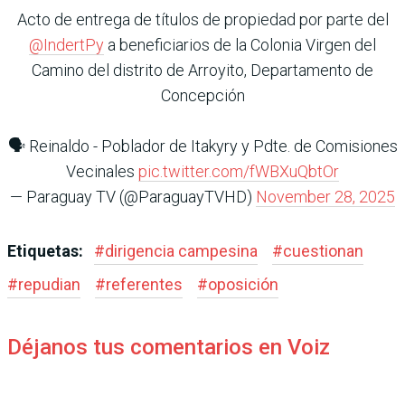
Acto de entrega de títulos de propiedad por parte del
@IndertPy
a beneficiarios de la Colonia Virgen del
Camino del distrito de Arroyito, Departamento de
Concepción
🗣 Reinaldo - Poblador de Itakyry y Pdte. de Comisiones
Vecinales
pic.twitter.com/fWBXuQbtOr
— Paraguay TV (@ParaguayTVHD)
November 28, 2025
Etiquetas:
#
dirigencia campesina
#
cuestionan
#
repudian
#
referentes
#
oposición
Déjanos tus comentarios en Voiz