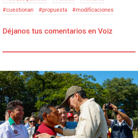
#
cuestionan
#
propuesta
#
modificaciones
Déjanos tus comentarios en Voiz