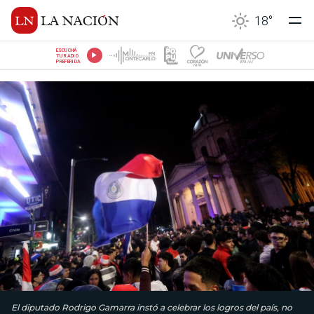
18
°
ESCUCHÁ
TU RADIO
PREFERIDA
El diputado Rodrigo Gamarra instó a celebrar los logros del país, no