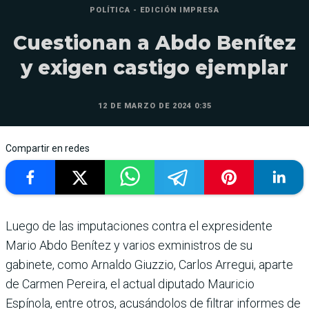
POLÍTICA - EDICIÓN IMPRESA
Cuestionan a Abdo Benítez
y exigen castigo ejemplar
12 DE MARZO DE 2024 0:35
Compartir en redes
Luego de las imputacio­nes contra el expresidente
Mario Abdo Benítez y varios exministros de su
gabinete, como Arnaldo Giuzzio, Car­los Arregui, aparte
de Car­men Pereira, el actual dipu­tado Mauricio
Espínola, entre otros, acusándolos de filtrar informes de