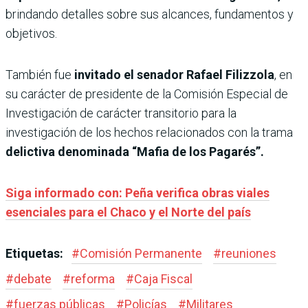
brindando detalles sobre sus alcances, fundamentos y
objetivos.
También fue
invitado el senador Rafael Filizzola
, en
su carácter de presidente de la Comisión Especial de
Investigación de carácter transitorio para la
investigación de los hechos relacionados con la trama
delictiva denominada “Mafia de los Pagarés”.
Siga informado con: Peña verifica obras viales
esenciales para el Chaco y el Norte del país
Etiquetas:
#
Comisión Permanente
#
reuniones
#
debate
#
reforma
#
Caja Fiscal
#
fuerzas públicas
#
Policías
#
Militares