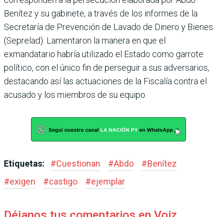
Bení­tez y su gabinete, a través de los informes de la
Secretaría de Prevención de Lavado de Dinero y Bienes
(Seprelad). Lamentaron la manera en que el
exmandatario habría utili­zado el Estado como garrote
político, con el único fin de perseguir a sus adversarios,
destacando así las actuacio­nes de la Fiscalía contra el
acusado y los miembros de su equipo.
Etiquetas:
#
Cuestionan
#
Abdo
#
Benítez
#
exigen
#
castigo
#
ejemplar
Déjanos tus comentarios en Voiz