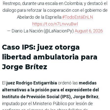
Restrepo, durante una escala en Colombia; y destacó el
diálogo para reforzar la cooperación con el gobierno de
Abelardo de la Espriella.
#TodoEstáEnLN
https://t.co/n7LnvvuBwl
— Diario La Nación (@LaNacionPy)
August 6, 2026
Caso IPS: juez otorga
libertad ambulatoria para
Jorge Brítez
El
juez Rodrigo Estigarribia
ordenó las
medidas
alternativas a la prisión para el expresidente del
Instituto de Previsión Social (IPS), Jorge Brítez
,
imputado por el Ministerio Público por lesión de