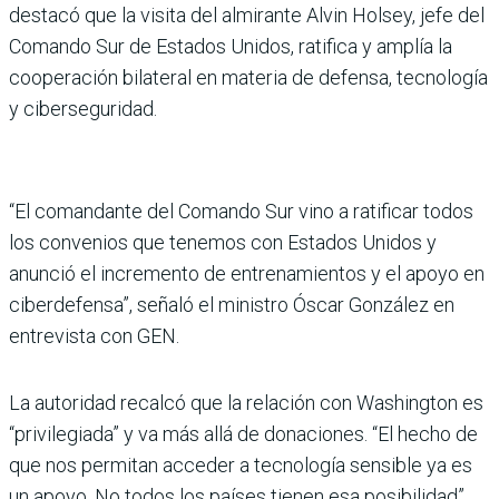
destacó que la visita del almirante Alvin Holsey, jefe del
Comando Sur de Estados Unidos, ratifica y amplía la
cooperación bila­teral en materia de defensa, tecnología
y ciberseguridad.
“El comandante del Comando Sur vino a ratifi­car todos
los convenios que tenemos con Estados Unidos y
anunció el incremento de entrenamientos y el apoyo en
ciberdefensa”, señaló el ministro Óscar González en
entrevista con GEN.
La autoridad recalcó que la relación con Washington es
“privilegiada” y va más allá de donaciones. “El hecho de
que nos permitan acceder a tecnología sensible ya es
un apoyo. No todos los países tie­nen esa posibilidad”,