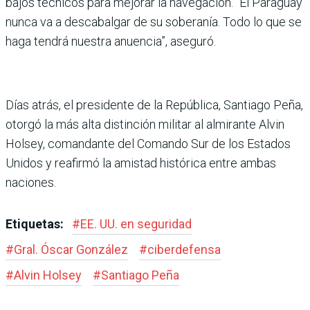
bajos técnicos para mejorar la navegación. “El Paraguay
nunca va a descabalgar de su soberanía. Todo lo que se
haga tendrá nuestra anuen­cia”, aseguró.
Días atrás, el presidente de la República, Santiago Peña,
otorgó la más alta distinción militar al almirante Alvin
Hol­sey, comandante del Comando Sur de los Estados
Unidos y reafirmó la amistad histórica entre ambas
naciones.
Etiquetas:
#
EE. UU. en seguridad
#
Gral. Óscar González
#
ciberdefensa
#
Alvin Holsey
#
Santiago Peña