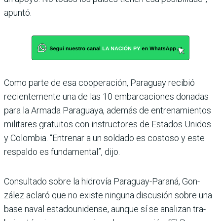
apuntó.
Como parte de esa coopera­ción, Paraguay recibió
recien­temente una de las 10 embar­caciones donadas
para la Armada Paraguaya, además de entrenamientos
militares gratuitos con instructores de Estados Unidos
y Colom­bia. “Entrenar a un soldado es costoso y este
respaldo es fundamental”, dijo.
Consultado sobre la hidro­vía Paraguay-Paraná, Gon­
zález aclaró que no existe ninguna discusión sobre una
base naval estadounidense, aunque sí se analizan tra­