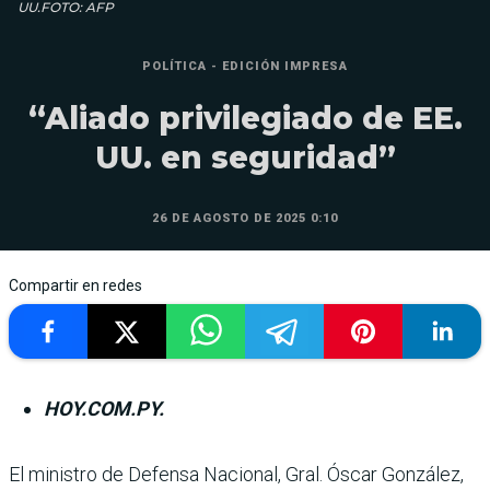
UU.FOTO: AFP
POLÍTICA - EDICIÓN IMPRESA
“Aliado privilegiado de EE.
UU. en seguridad”
26 DE AGOSTO DE 2025 0:10
Compartir en redes
HOY.COM.PY.
El ministro de Defensa Nacional, Gral. Óscar González,