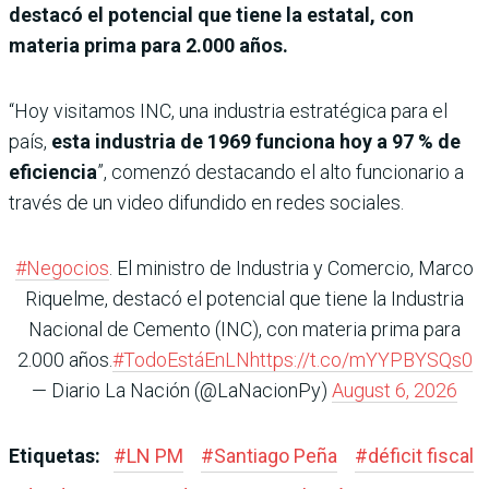
destacó el potencial que tiene la estatal, con
materia prima para 2.000 años.
“Hoy visitamos INC, una industria estratégica para el
país,
esta industria de 1969 funciona hoy a 97 % de
eficiencia
”, comenzó destacando el alto funcionario a
través de un video difundido en redes sociales.
#Negocios
. El ministro de Industria y Comercio, Marco
Riquelme, destacó el potencial que tiene la Industria
Nacional de Cemento (INC), con materia prima para
2.000 años.
#TodoEstáEnLN
https://t.co/mYYPBYSQs0
— Diario La Nación (@LaNacionPy)
August 6, 2026
Etiquetas:
#
LN PM
#
Santiago Peña
#
déficit fiscal