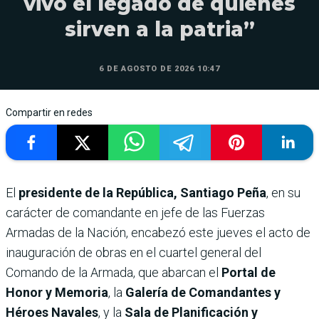
vivo el legado de quienes
sirven a la patria”
6 DE AGOSTO DE 2026 10:47
Compartir en redes
El
presidente de la República, Santiago Peña
, en su
carácter de comandante en jefe de las Fuerzas
Armadas de la Nación, encabezó este jueves el acto de
inauguración de obras en el cuartel general del
Comando de la Armada, que abarcan el
Portal de
Honor y Memoria
, la
Galería de Comandantes y
Héroes Navales
, y la
Sala de Planificación y