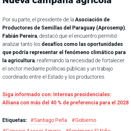
Nueva campaña agrícola
Por su parte, el presidente de la
Asociación de
Productores de Semillas del Paraguay (Aprosemp)
,
Fabián Pereira
, destacó que el encuentro permitió
analizar tanto los
desafíos como las oportunidades
que podría representar el fenómeno climático para
la agricultura
, reafirmando la necesidad de fortalecer
el sector mediante políticas públicas y un trabajo
coordinado entre el Estado y los productores.
Siga informado con: Internas presidenciales:
Alliana con más del 40 % de preferencia para el 2028
Etiquetas:
#
Santiago Peña
#
Gobierno
#
Consejo Asesor Agrario
#
fenómeno El Niño