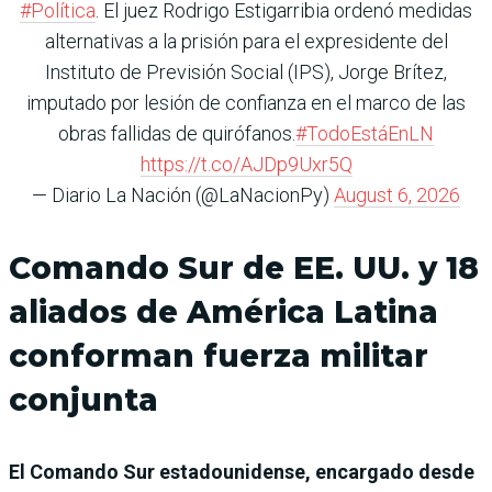
#Política
. El juez Rodrigo Estigarribia ordenó medidas
alternativas a la prisión para el expresidente del
Instituto de Previsión Social (IPS), Jorge Brítez,
imputado por lesión de confianza en el marco de las
obras fallidas de quirófanos.
#TodoEstáEnLN
https://t.co/AJDp9Uxr5Q
— Diario La Nación (@LaNacionPy)
August 6, 2026
Comando Sur de EE. UU. y 18
aliados de América Latina
conforman fuerza militar
conjunta
El Comando Sur estadounidense, encargado desde