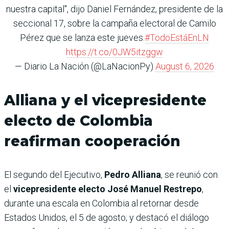
nuestra capital", dijo Daniel Fernández, presidente de la
seccional 17, sobre la campaña electoral de Camilo
Pérez que se lanza este jueves.
#TodoEstáEnLN
https://t.co/0JW5itzggw
— Diario La Nación (@LaNacionPy)
August 6, 2026
Alliana y el vicepresidente
electo de Colombia
reafirman cooperación
El segundo del Ejecutivo,
Pedro Alliana
, se reunió con
el
vicepresidente electo José Manuel Restrepo
,
durante una escala en Colombia al retornar desde
Estados Unidos, el 5 de agosto; y destacó el diálogo