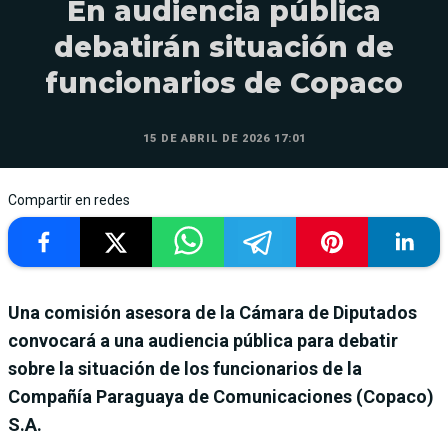
En audiencia pública
debatirán situación de
funcionarios de Copaco
15 DE ABRIL DE 2026 17:01
Compartir en redes
Una comisión asesora de la Cámara de Diputados
convocará a una audiencia pública para debatir
sobre la situación de los funcionarios de la
Compañía Paraguaya de Comunicaciones (Copaco)
S.A.