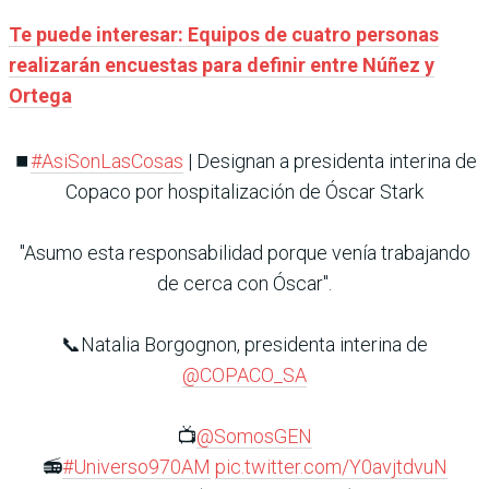
Te puede interesar: Equipos de cuatro personas
realizarán encuestas para definir entre Núñez y
Ortega
⏹️
#AsiSonLasCosas
| Designan a presidenta interina de
Copaco por hospitalización de Óscar Stark
"Asumo esta responsabilidad porque venía trabajando
de cerca con Óscar".
📞Natalia Borgognon, presidenta interina de
@COPACO_SA
📺
@SomosGEN
📻
#Universo970AM
pic.twitter.com/Y0avjtdvuN