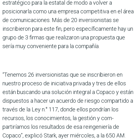
estraté­gico para la estatal de modo a volver a
posicionarla como una empresa competitiva en el área
de comunicaciones. Más de 20 inversionis­tas se
inscribieron para este fin, pero específicamente hay un
grupo de 3 firmas que rea­lizaron una propuesta que
sería muy conveniente para la compañía.
“Tenemos 26 inversionistas que se inscribieron en
nues­tro proceso de iniciativa pri­vada y tres de ellos
están bus­cando una solución integral a Copaco y están
dispuestos a hacer un acuerdo de riesgo compartido a
través de la Ley n.° 117, donde ellos pon­drían los
recursos, los cono­cimientos, la gestión y com­
partiríamos los resultados de esa reingeniería de
Copaco”, explicó Stark, ayer miércoles, a la 650 AM.