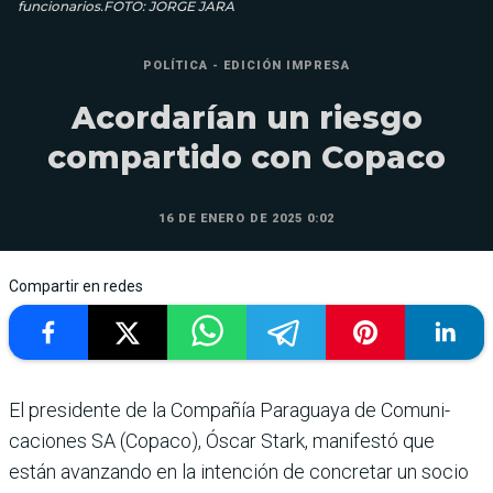
funcionarios.FOTO: JORGE JARA
POLÍTICA - EDICIÓN IMPRESA
Acordarían un riesgo
compartido con Copaco
16 DE ENERO DE 2025 0:02
Compartir en redes
El presidente de la Compa­ñía Paraguaya de Comuni­
caciones SA (Copaco), Óscar Stark, manifestó que
están avanzando en la intención de concretar un socio