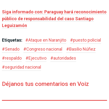
Siga informado con: Paraguay hará reconocimiento
público de responsabilidad del caso Santiago
Leguizamón
Etiquetas:
#
Ataque en Naranjito
#
puesto policial
#
Senado
#
Congreso nacional
#
Basilio Núñez
#
respaldo
#
Ejecutivo
#
autoridades
#
seguridad nacional
Déjanos tus comentarios en Voiz