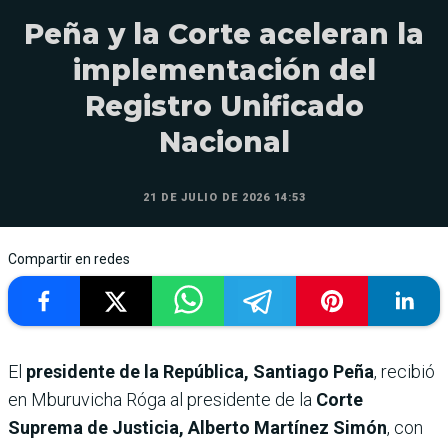
Peña y la Corte aceleran la
implementación del
Registro Unificado
Nacional
21 DE JULIO DE 2026 14:53
Compartir en redes
El
presidente de la República, Santiago Peña
, recibió
en Mburuvicha Róga al presidente de la
Corte
Suprema de Justicia,
Alberto Martínez Simón
, con