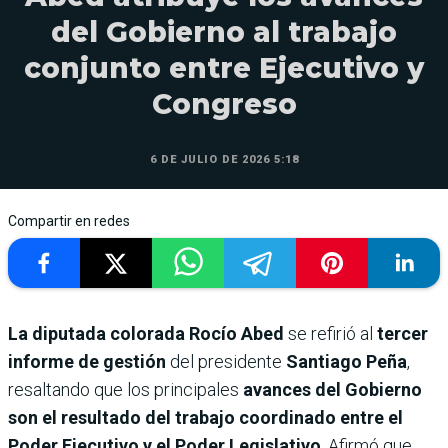
del Gobierno al trabajo
conjunto entre Ejecutivo y
Congreso
6 DE JULIO DE 2026 5:18
Compartir en redes
La diputada colorada Rocío Abed
se refirió al
tercer
informe de gestión
del presidente
Santiago Peña
,
resaltando que los principales
avances del Gobierno
son el resultado del trabajo coordinado entre el
Poder Ejecutivo y el Poder Legislativo
. Afirmó que