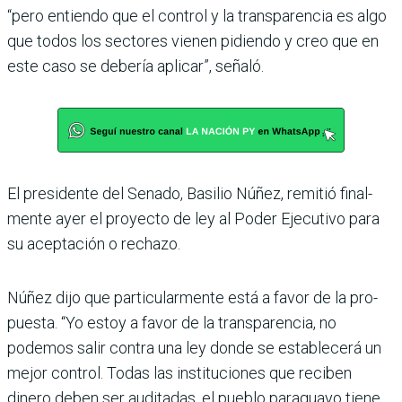
“pero entiendo que el con­trol y la transparencia es algo
que todos los sectores vienen pidiendo y creo que en
este caso se debería apli­car”, señaló.
El presidente del Senado, Basilio Núñez, remitió final­
mente ayer el proyecto de ley al Poder Ejecutivo para
su aceptación o rechazo.
Núñez dijo que particular­mente está a favor de la pro­
puesta. “Yo estoy a favor de la transparencia, no
podemos salir contra una ley donde se establecerá un
mejor con­trol. Todas las instituciones que reciben
dinero deben ser auditadas, el pueblo para­guayo tiene