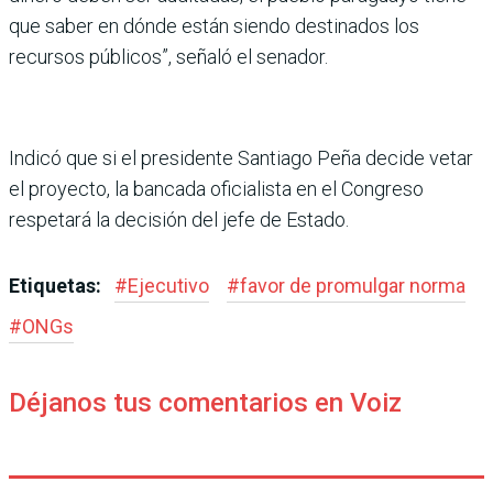
que saber en dónde están siendo destina­dos los
recursos públicos”, señaló el senador.
Indicó que si el presidente Santiago Peña decide vetar
el proyecto, la bancada oficia­lista en el Congreso
respetará la decisión del jefe de Estado.
Etiquetas:
#
Ejecutivo
#
favor de promulgar norma
#
ONGs
Déjanos tus comentarios en Voiz