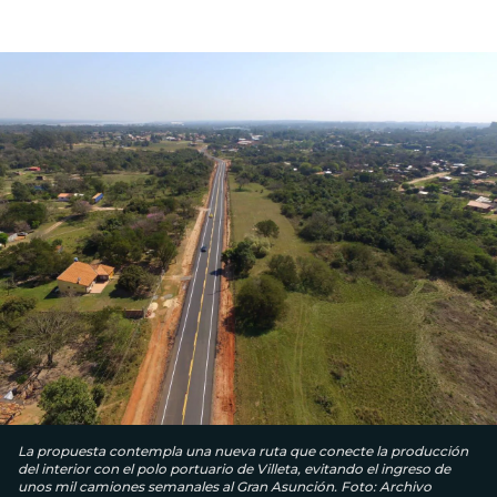
La propuesta contempla una nueva ruta que conecte la producción
del interior con el polo portuario de Villeta, evitando el ingreso de
unos mil camiones semanales al Gran Asunción. Foto: Archivo