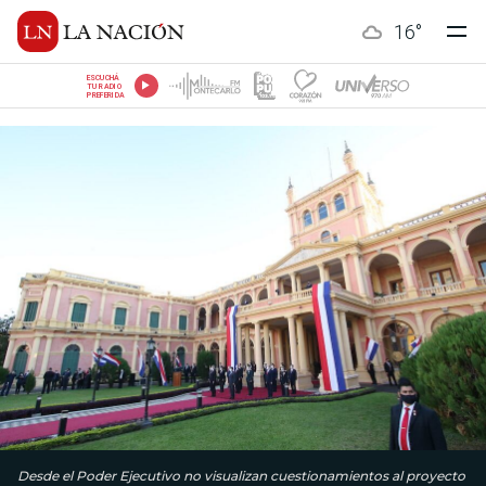
16
°
ESCUCHÁ
TU RADIO
PREFERIDA
Desde el Poder Ejecutivo no visualizan cuestionamientos al proyecto