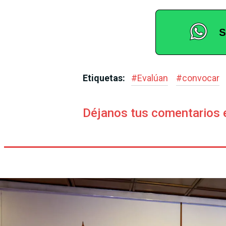
Etiquetas:
#
Evalúan
#
convocar
Déjanos tus comentarios 