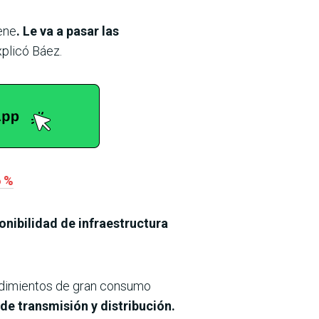
ene
. Le va a pasar las
explicó Báez.
6 %
onibilidad de infraestructura
rendimientos de gran consumo
de transmisión y distribución.