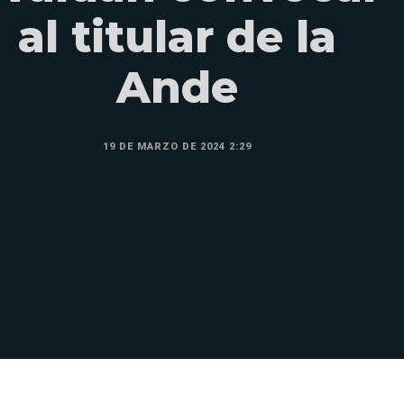
al titular de la
Ande
19 DE MARZO DE 2024 2:29