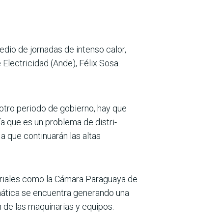
edio de jornadas de intenso calor,
Electri­cidad (Ande), Félix Sosa.
l otro periodo de gobierno, hay que
a que es un problema de distri­
a que continuarán las altas
ariales como la Cámara Paraguaya de
mática se encuentra gene­rando una
n de las maquinarias y equipos.