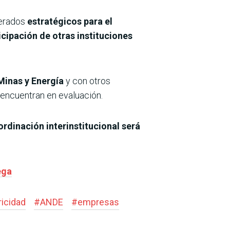
derados
estratégicos para el
icipación de otras instituciones
Minas y Energía
y con otros
encuentran en evaluación.
rdinación interinstitucional será
ega
ricidad
#
ANDE
#
empresas