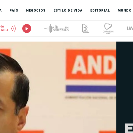
A
PAÍS
NEGOCIOS
ESTILO DE VIDA
EDITORIAL
MUNDO
HÁ
ERIDA
E