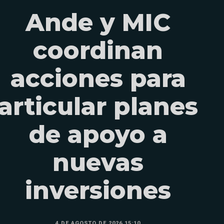
Ande y MIC
coordinan
acciones para
articular planes
de apoyo a
nuevas
inversiones
4 DE AGOSTO DE 2026 15:10