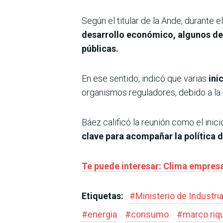
Según el titular de la Ande, durante
desarrollo económico, algunos de l
públicas.
En ese sentido, indicó que varias
ini
organismos reguladores, debido a la
Báez calificó la reunión como el ini
clave para acompañar la política 
Te puede interesar: Clima empresa
Etiquetas:
#
Ministerio de Industri
#
energia
#
consumo
#
marco riq