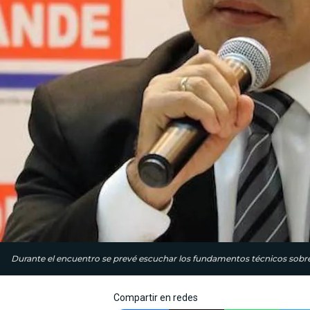
Durante el encuentro se prevé escuchar los fundamentos técnicos sobr
Compartir en redes