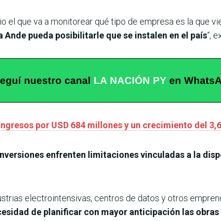
cio el que va a monitorear qué tipo de empresa es la que vi
 Ande pueda posibilitarle que se instalen en el país
“, 
ingresos por USD 684 millones y un crecimiento del 3,
inversiones enfrenten limitaciones vinculadas a la disp
ndustrias electrointensivas, centros de datos y otros emp
esidad de planificar con mayor anticipación las obras 