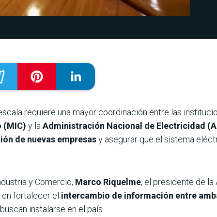
scala requiere una mayor coordinación entre las institucion
o (MIC)
y la
Administración Nacional de Electricidad (
ación de nuevas empresas
y asegurar que el sistema eléct
Industria y Comercio,
Marco Riquelme
, el presidente de la
en fortalecer el
intercambio de información entre ambas
buscan instalarse en el país.