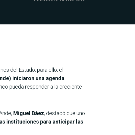
es del Estado, para ello, el
Ande)
iniciaron una agenda
rico pueda responder a la creciente
 Ande,
Miguel Báez
, destacó que uno
 instituciones para anticipar las