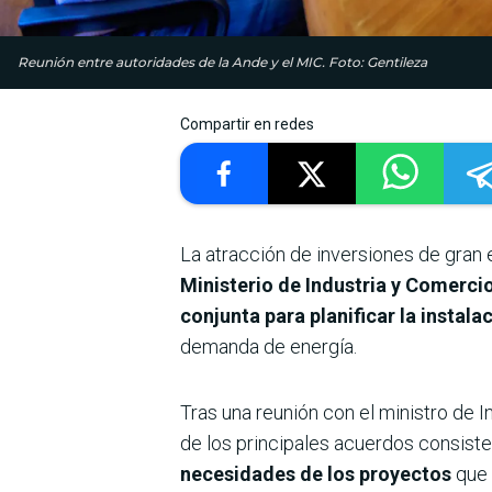
Reunión entre autoridades de la Ande y el MIC. Foto: Gentileza
Compartir en redes
La atracción de inversiones de gran e
Ministerio de Industria y Comerci
conjunta para planificar la instal
demanda de energía.
Tras una reunión con el ministro de 
de los principales acuerdos consiste 
necesidades de los proyectos
que 