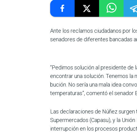
Ante los reclamos ciudadanos por los
senadores de diferentes bancadas anal
“Pedimos solución al pre­sidente de l
encon­trar una solución. Tenemos la 
bución. No sería una mala idea convo
temperaturas”, comentó el senador B
Las declaraciones de Núñez surgen t
Super­mercados (Capasu), y la Unión 
interrupción en los procesos product