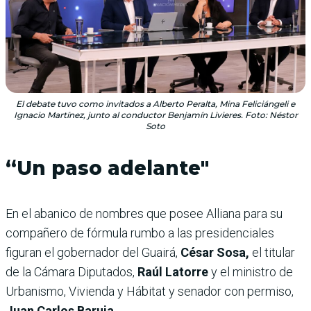
El debate tuvo como invitados a Alberto Peralta, Mina Feliciángeli e
Ignacio Martínez, junto al conductor Benjamín Livieres. Foto: Néstor
Soto
“Un paso adelante
"
En el abanico de nombres que posee Alliana para su
compañero de fórmula rumbo a las presidenciales
figuran el gobernador del Guairá,
César Sosa,
el titular
de la Cámara Diputados,
Raúl Latorre
y el ministro de
Urbanismo, Vivienda y Hábitat y senador con permiso,
Juan Carlos Baruja.