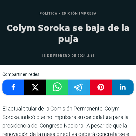
POLÍTICA - EDICIÓN IMPRESA
Colym Soroka se baja de la
puja
13 DE FEBRERO DE 2024 2:13
Compartir en redes
El actual titular de la Comisión Permanente, Colym
Soroka, indicó que no impulsará su candida­tura para la
presidencia del Congreso Nacional. A pesar de que la
renovación de la mesa directiva deberá con­cretarse el