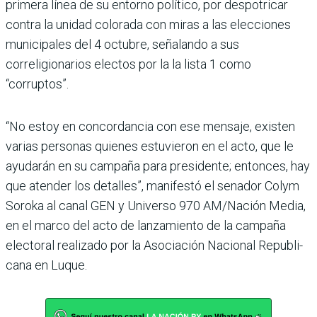
primera línea de su entorno político, por despotricar
con­tra la unidad colorada con miras a las elecciones
muni­cipales del 4 octubre, señalando a sus
correligionarios electos por la la lista 1 como
“corruptos”.
“No estoy en concordancia con ese mensaje, existen
varias personas quienes estuvieron en el acto, que le
ayudarán en su campaña para presidente; entonces, hay
que atender los detalles”, manifestó el sena­dor Colym
Soroka al canal GEN y Universo 970 AM/Nación Media,
en el marco del acto de lanzamiento de la cam­paña
electoral realizado por la Asociación Nacional Republi­
cana en Luque.