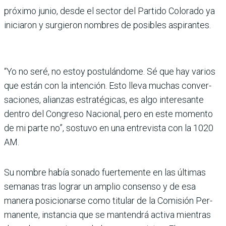
próximo junio, desde el sector del Partido Colorado ya
iniciaron y sur­gieron nombres de posibles aspirantes.
“Yo no seré, no estoy pos­tulándome. Sé que hay varios
que están con la intención. Esto lleva muchas conver­
saciones, alianzas estratégi­cas, es algo interesante
den­tro del Congreso Nacional, pero en este momento
de mi parte no”, sostuvo en una entrevista con la 1020
AM.
Su nombre había sonado fuertemente en las últi­mas
semanas tras lograr un amplio consenso y de esa
manera posicionarse como titular de la Comisión Per­
manente, instancia que se mantendrá activa mientras