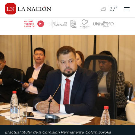
27
°
ESCUCHÁ
TU RADIO
PREFERIDA
El actual titular de la Comisión Permanente, Colym Soroka