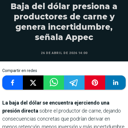
Baja del dólar presiona a
productores de carne y
genera incertidumbre,
señala Appec
26 DE ABRIL DE 2026 14:00
Compartir en redes
La baja del dólar se encuentra ejerciendo una
presión directa
sobre el productor de carne, dejando
consecuencias concretas que podrían derivar en
menos retención, menos inversión y más incertidumbre