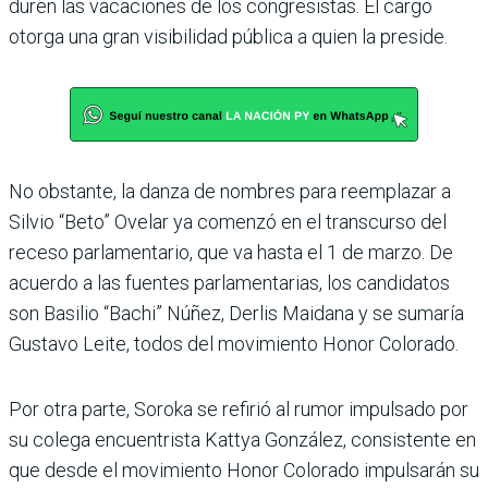
duren las vacaciones de los congresistas. El cargo
otorga una gran visibilidad pública a quien la preside.
No obstante, la danza de nombres para reemplazar a
Silvio “Beto” Ovelar ya comenzó en el transcurso del
receso parlamentario, que va hasta el 1 de marzo. De
acuerdo a las fuentes par­lamentarias, los candidatos
son Basilio “Bachi” Núñez, Derlis Maidana y se suma­ría
Gustavo Leite, todos del movimiento Honor Colo­rado.
Por otra parte, Soroka se refirió al rumor impulsado por
su colega encuentrista Kattya González, consis­tente en
que desde el movi­miento Honor Colorado impulsarán su