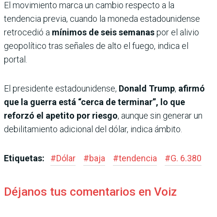
El movimiento marca un cambio respecto a la
tendencia previa, cuando la moneda estadounidense
retrocedió a
mínimos de seis semanas
por el alivio
geopolítico tras señales de alto el fuego, indica el
portal.
El presidente estadounidense,
Donald Trump
,
afirmó
que la guerra está “cerca de terminar”, lo que
reforzó el apetito por riesgo
, aunque sin generar un
debilitamiento adicional del dólar, indica ámbito.
Etiquetas:
#
Dólar
#
baja
#
tendencia
#
G. 6.380
Déjanos tus comentarios en Voiz