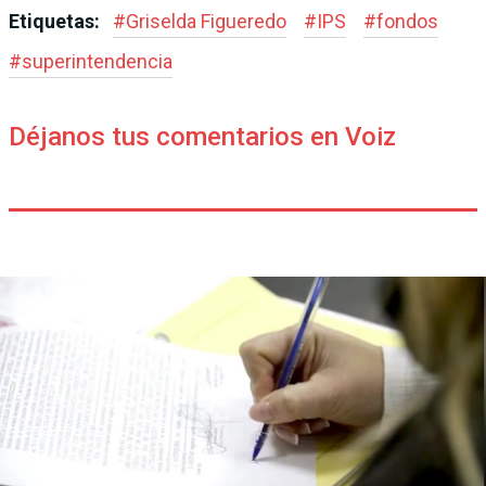
Etiquetas:
#
Griselda Figueredo
#
IPS
#
fondos
#
superintendencia
Déjanos tus comentarios en Voiz