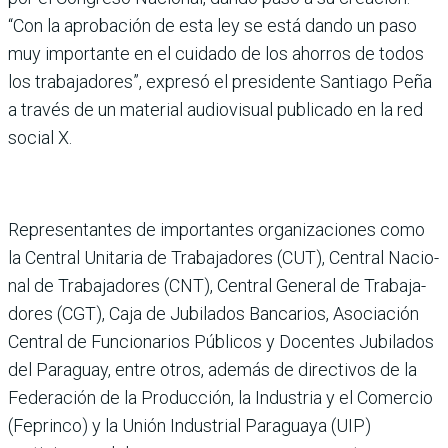
“Con la aprobación de esta ley se está dando un paso
muy impor­tante en el cuidado de los aho­rros de todos
los trabajado­res”, expresó el presidente Santiago Peña
a través de un material audiovisual publi­cado en la red
social X.
Representantes de impor­tantes organizaciones como
la Central Unitaria de Traba­jadores (CUT), Central Nacio­
nal de Trabajadores (CNT), Central General de Trabaja­
dores (CGT), Caja de Jubilados Bancarios, Asociación
Cen­tral de Funcionarios Públi­cos y Docentes Jubilados
del Paraguay, entre otros, además de directivos de la
Federación de la Producción, la Industria y el Comercio
(Feprinco) y la Unión Industrial Paraguaya (UIP)