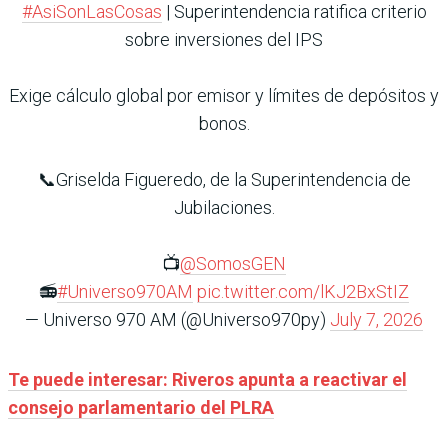
#AsiSonLasCosas
| Superintendencia ratifica criterio
sobre inversiones del IPS
Exige cálculo global por emisor y límites de depósitos y
bonos.
📞Griselda Figueredo, de la Superintendencia de
Jubilaciones.
📺
@SomosGEN
📻
#Universo970AM
pic.twitter.com/lKJ2BxStIZ
— Universo 970 AM (@Universo970py)
July 7, 2026
Te puede interesar: Riveros apunta a reactivar el
consejo parlamentario del PLRA