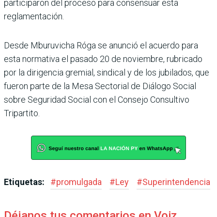
participaron del pro­ceso para consensuar esta
reglamentación.
Desde Mburuvicha Róga se anunció el acuerdo para
esta normativa el pasado 20 de noviembre, rubricado
por la dirigencia gremial, sindical y de los jubilados, que
fue­ron parte de la Mesa Secto­rial de Diálogo Social
sobre Seguridad Social con el Con­sejo Consultivo
Tripartito.
Etiquetas:
#
promulgada
#
Ley
#
Superintendencia
Déjanos tus comentarios en Voiz