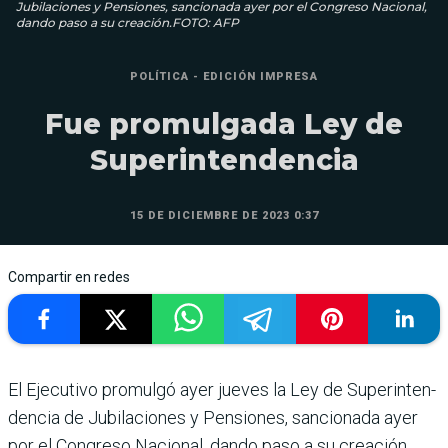
Jubilaciones y Pen­siones, sancionada ayer por el Congreso Nacional,
dando paso a su creación.FOTO: AFP
POLÍTICA - EDICIÓN IMPRESA
Fue promulgada Ley de
Superintendencia
15 DE DICIEMBRE DE 2023 0:37
Compartir en redes
El Ejecutivo promulgó ayer jueves la Ley de Superinten­
dencia de Jubilaciones y Pen­siones, sancionada ayer
por el Congreso Nacional, dando paso a su creación.