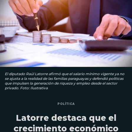
El diputado Raúl Latorre afirmó que el salario mínimo vigente ya no
se ajusta a la realidad de las familias paraguayas y defendió políticas
que impulsen la generación de riqueza y empleo desde el sector
privado. Foto: Ilustrativa
POLÍTICA
Latorre destaca que el
crecimiento económico