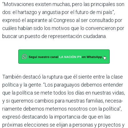
“Motivaciones existen muchas, pero las principales son
dos: el hartazgo y angus­tia por el futuro de mi país”,
expresó el aspirante al Con­greso al ser consultado por
cuáles habían sido los moti­vos que lo convencieron por
buscar un puesto de repre­sentación ciudadana.
También destacó la ruptura que él siente entre la clase
política y la gente. “Los para­guayos debemos entender
que la política se mete todos los días en nuestras vidas,
y si queremos cambios para nues­tras familias, necesa­
riamente debe­mos meternos nosotros con la política”,
expresó destacando la importancia de que en las
próximas elecciones se elijan a personas y proyectos y