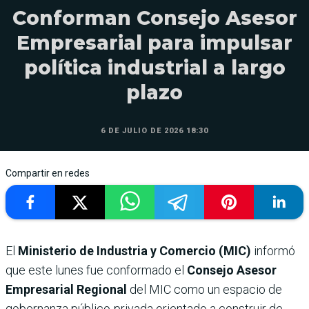
Conforman Consejo Asesor
Empresarial para impulsar
política industrial a largo
plazo
6 DE JULIO DE 2026 18:30
Compartir en redes
El
Ministerio de Industria y Comercio (MIC)
informó
que este lunes fue conformado el
Consejo Asesor
Empresarial Regional
del MIC como un espacio de
gobernanza público-privada orientado a construir de