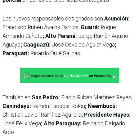
Los nuevos responsables designados son
Asunción:
Francisco Rubén Ávalos Barrios;
Guairá:
Roque
Armando Cañete
; Alto Paraná:
Jorge Ramón Aquino
Aguayo
; Caaguazú:
José Osvaldo Aguiar Vega
;
Paraguarí:
Ricardo Orué Salinas.
También en
San Pedro:
Eladio Rubén Martínez Reyes;
Canindeyú:
Ramón Escobar Rolón
; Ñeembucú:
Christian Javier Ramírez Aguilera
; Presidente Hayes:
José Félix Vega
; Alto Paraguay:
Reinaldo Delgado
Arce.