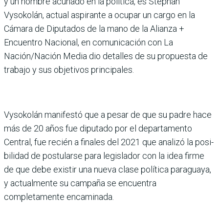
y un hombre acunado en la polí­tica, es Stephan
Vysokolán, actual aspirante a ocupar un cargo en la
Cámara de Diputados de la mano de la Alianza +
Encuentro Nacio­nal, en comunicación con La
Nación/Nación Media dio detalles de su propuesta de
trabajo y sus objetivos prin­cipales.
Vysokolán manifestó que a pesar de que su padre hace
más de 20 años fue dipu­tado por el departamento
Central, fue recién a finales del 2021 que analizó la posi­
bilidad de postularse para legislador con la idea firme
de que debe existir una nueva clase política paraguaya,
y actualmente su campaña se encuentra
completamente encaminada.