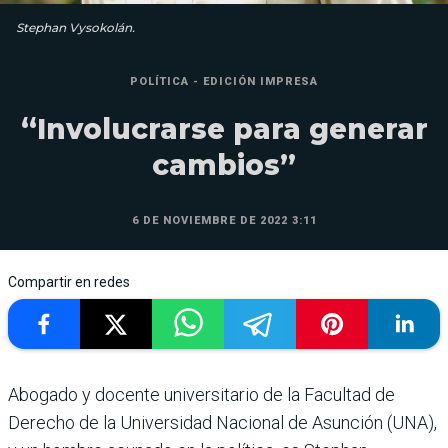
Stephan Vysokolán.
POLÍTICA - EDICIÓN IMPRESA
“Involucrarse para generar
cambios”
6 DE NOVIEMBRE DE 2022 3:11
Compartir en redes
Abogado y docente universitario de la Facultad de
Dere­cho de la Universidad Nacio­nal de Asunción (UNA),