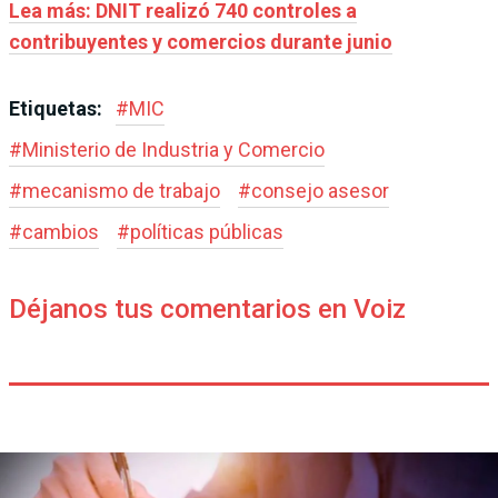
Lea más: DNIT realizó 740 controles a
contribuyentes y comercios durante junio
Etiquetas:
#
MIC
#
Ministerio de Industria y Comercio
#
mecanismo de trabajo
#
consejo asesor
#
cambios
#
políticas públicas
Déjanos tus comentarios en Voiz