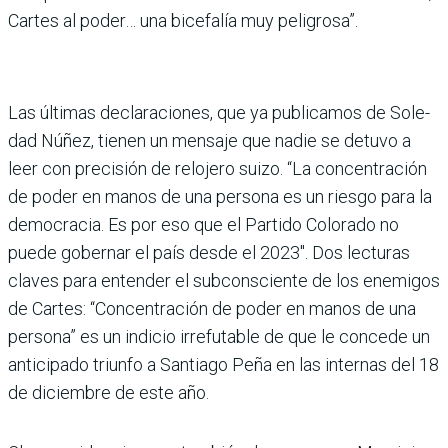
Cartes al poder… una bice­falía muy peligrosa”.
Las últimas declaraciones, que ya publicamos de Sole­
dad Núñez, tienen un men­saje que nadie se detuvo a
leer con precisión de relo­jero suizo. “La concentra­ción
de poder en manos de una persona es un riesgo para la
democracia. Es por eso que el Partido Colorado no
puede gobernar el país desde el 2023″. Dos lecturas
claves para entender el sub­consciente de los enemigos
de Cartes: “Concentración de poder en manos de una
persona” es un indicio irre­futable de que le concede un
anticipado triunfo a Santiago Peña en las internas del 18
de diciembre de este año.