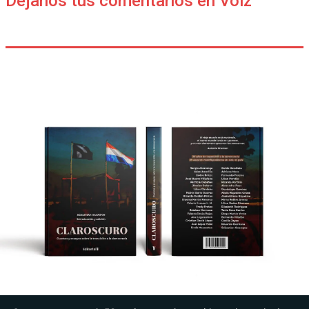
Déjanos tus comentarios en Voiz