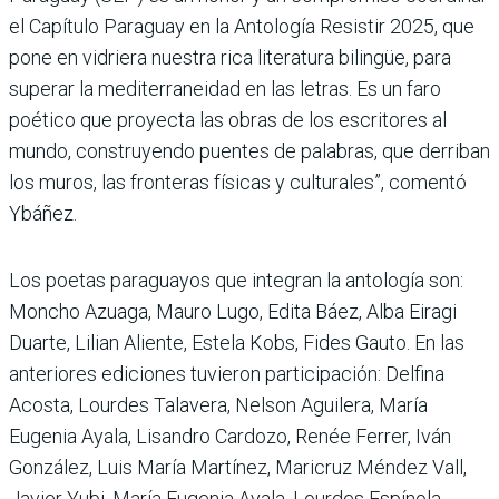
el Capítulo Paraguay en la Antología Resistir 2025, que
pone en vidriera nuestra rica literatura bilingüe, para
superar la mediterraneidad en las letras. Es un faro
poético que proyecta las obras de los escritores al
mundo, construyendo puentes de palabras, que derriban
los muros, las fronteras físicas y culturales”, comentó
Ybáñez.
Los poetas paraguayos que integran la antología son:
Moncho Azuaga, Mauro Lugo, Edita Báez, Alba Eiragi
Duarte, Lilian Aliente, Estela Kobs, Fides Gauto. En las
anteriores ediciones tuvieron participación: Delfina
Acosta, Lourdes Talavera, Nelson Aguilera, María
Eugenia Ayala, Lisandro Cardozo, Renée Ferrer, Iván
González, Luis María Martínez, Maricruz Méndez Vall,
Javier Yubi, María Eugenia Ayala, Lourdes Espínola,