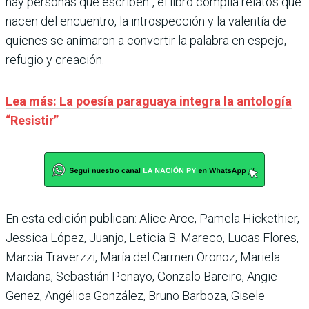
hay personas que escriben”, el libro compila relatos que
nacen del encuentro, la introspección y la valentía de
quienes se animaron a convertir la palabra en espejo,
refugio y creación.
Lea más: La poesía paraguaya integra la antología
“Resistir”
En esta edición publican: Alice Arce, Pamela Hickethier,
Jessica López, Juanjo, Leticia B. Mareco, Lucas Flores,
Marcia Traverzzi, María del Carmen Oronoz, Mariela
Maidana, Sebastián Penayo, Gonzalo Bareiro, Angie
Genez, Angélica González, Bruno Barboza, Gisele