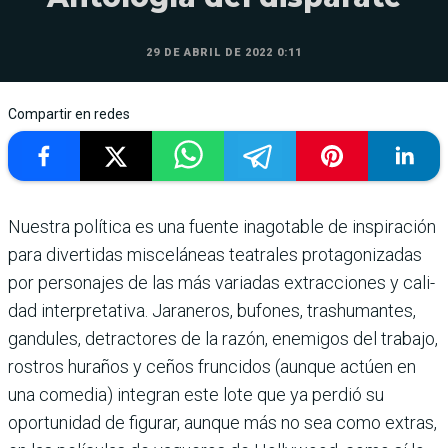
29 DE ABRIL DE 2022 0:11
Compartir en redes
Nuestra política es una fuente inagota­ble de inspiración
para divertidas miscelá­neas teatrales protagoniza­das
por personajes de las más variadas extracciones y cali­
dad interpretativa. Jarane­ros, bufones, trashumantes,
gandules, detractores de la razón, enemigos del trabajo,
rostros huraños y ceños frun­cidos (aunque actúen en
una comedia) integran este lote que ya perdió su
oportunidad de figurar, aunque más no sea como extras,