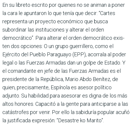
En su libreto escrito por quie­nes no se animan a poner
la cara le apuntaron lo que tenía que decir: “Cartes
representa un proyecto económico que busca
subordinar las insti­tuciones y alterar el orden
democrático”. Para alterar el orden democrático exis­
ten dos opciones: O un grupo guerrillero, como el
Ejército del Pueblo Paraguayo (EPP), acorrala al poder
legal o las Fuerzas Armadas dan un golpe de Estado. Y
el coman­dante en jefe de las Fuerzas Armadas es el
presidente de la República, Mario Abdo Benítez, de
quien, precisa­mente, Espínola es asesor político
adjunto. Su habilidad para asesorar es digna de los más
altos honores. Capacitó a la gente para anticiparse a las
catástrofes por venir. Por ello la sabiduría popular acuñó
la justificada expre­sión: “Desastre ko Marito”.