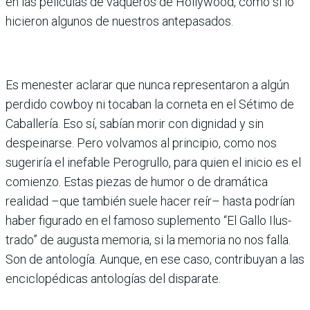
en las películas de vaqueros de Hollywood, como sí lo
hicieron algunos de nuestros antepasados.
Es menester aclarar que nunca representaron a algún
perdido cowboy ni tocaban la corneta en el Sétimo de
Caballería. Eso sí, sabían morir con dignidad y sin
despeinarse. Pero volva­mos al principio, como nos
sugeriría el inefable Pero­grullo, para quien el inicio es el
comienzo. Estas piezas de humor o de dramática
realidad –que también suele hacer reír– hasta podrían
haber figurado en el famoso suplemento “El Gallo Ilus­
trado” de augusta memoria, si la memoria no nos falla.
Son de antología. Aunque, en ese caso, contribuyan a las
enciclopédicas antolo­gías del disparate.