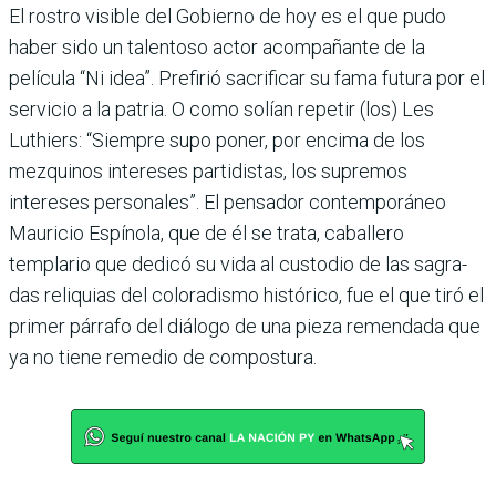
El rostro visible del Gobierno de hoy es el que pudo
haber sido un talentoso actor acom­pañante de la
película “Ni idea”. Prefirió sacrificar su fama futura por el
servicio a la patria. O como solían repetir (los) Les
Luthiers: “Siempre supo poner, por encima de los
mezquinos intereses parti­distas, los supremos
intereses personales”. El pensador con­temporáneo
Mauricio Espí­nola, que de él se trata, caba­llero
templario que dedicó su vida al custodio de las sagra­
das reliquias del coloradismo histórico, fue el que tiró el
primer párrafo del diálogo de una pieza remendada que
ya no tiene remedio de compostura.