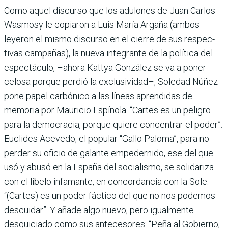
Como aquel discurso que los adulones de Juan Car­los
Wasmosy le copiaron a Luis María Argaña (ambos
leyeron el mismo discurso en el cierre de sus respec­
tivas campañas), la nueva integrante de la política del
espectáculo, –ahora Kattya González se va a poner
celosa porque perdió la exclusivi­dad–, Soledad Núñez
pone papel carbónico a las líneas aprendidas de
memoria por Mauricio Espínola. “Cartes es un peligro
para la demo­cracia, porque quiere con­centrar el poder”.
Euclides Acevedo, el popular “Gallo Paloma”, para no
perder su oficio de galante empeder­nido, ese del que
usó y abusó en la España del socialismo, se solidariza
con el libelo infamante, en concordancia con la Sole:
“(Cartes) es un poder fáctico del que no nos podemos
descuidar”. Y añade algo nuevo, pero igualmente
desquiciado como sus ante­cesores: “Peña al Gobierno,