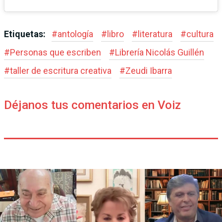
Etiquetas:
#
antología
#
libro
#
literatura
#
cultura
#
Personas que escriben
#
Librería Nicolás Guillén
#
taller de escritura creativa
#
Zeudi Ibarra
Déjanos tus comentarios en Voiz