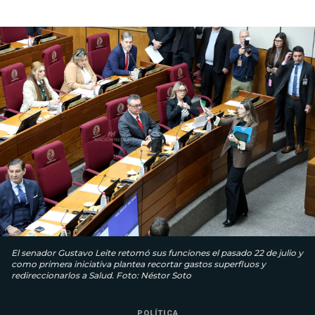
El senador Gustavo Leite retomó sus funciones el pasado 22 de julio y
como primera iniciativa plantea recortar gastos superfluos y
redireccionarlos a Salud. Foto: Néstor Soto
POLÍTICA