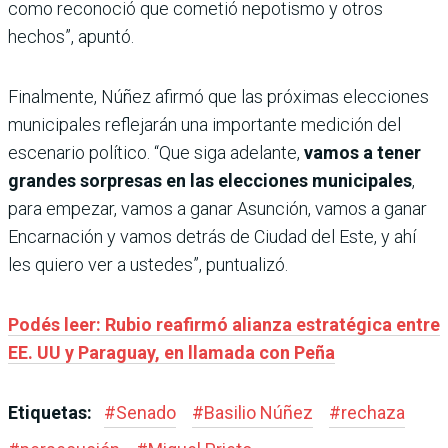
como reconoció que cometió nepotismo y otros
hechos”, apuntó.
Finalmente, Núñez afirmó que las próximas elecciones
municipales reflejarán una importante medición del
escenario político. “Que siga adelante,
vamos a tener
grandes sorpresas en las elecciones municipales
,
para empezar, vamos a ganar Asunción, vamos a ganar
Encarnación y vamos detrás de Ciudad del Este, y ahí
les quiero ver a ustedes”, puntualizó.
Podés leer: Rubio reafirmó alianza estratégica entre
EE. UU y Paraguay, en llamada con Peña
Etiquetas:
#
Senado
#
Basilio Núñez
#
rechaza