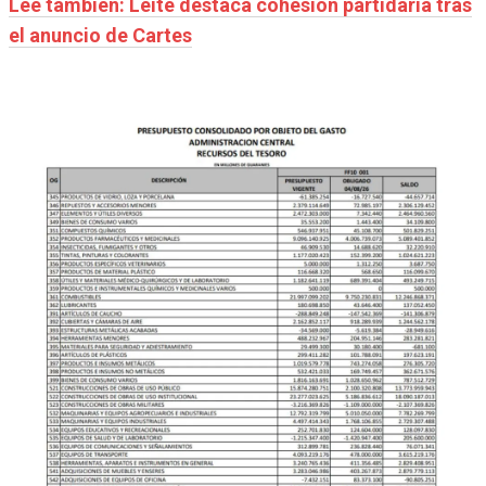
Leé también: Leite destaca cohesión partidaria tras
el anuncio de Cartes