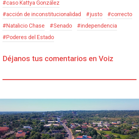
#
caso Kattya González
#
acción de inconstitucionalidad
#
justo
#
correcto
#
Natalicio Chase
#
Senado
#
independencia
#
Poderes del Estado
Déjanos tus comentarios en Voiz