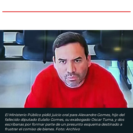
El Ministerio Público pidió juicio oral para Alexandre Gomes, hijo del
fallecido diputado Eulalio Gomes, su exabogado Oscar Tuma, y dos
escribanas por formar parte de un presunto esquema destinado a
frustrar el comiso de bienes. Foto: Archivo