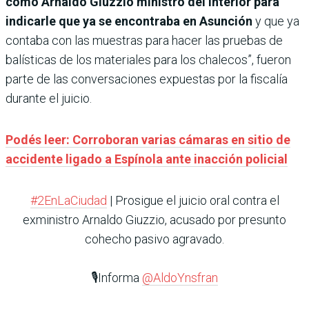
como Arnaldo Giuzzio ministro del Interior para
indicarle que ya se encontraba en Asunción
y que ya
contaba con las muestras para hacer las pruebas de
balísticas de los materiales para los chalecos”, fueron
parte de las conversaciones expuestas por la fiscalía
durante el juicio.
Podés leer: Corroboran varias cámaras en sitio de
accidente ligado a Espínola ante inacción policial
#2EnLaCiudad
| Prosigue el juicio oral contra el
exministro Arnaldo Giuzzio, acusado por presunto
cohecho pasivo agravado.
🎙️Informa
@AldoYnsfran