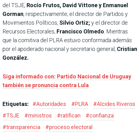
del TSJE,
Rocío Frutos, David Vittone y Enmanuel
Gorman
, respectivamente; el director de Partidos y
Movimientos Políticos,
Silvio Ortiz;
y el director de
Recursos Electorales,
Francisco Olmedo
. Mientras
que la comitiva del PLRA estuvo conformada además
por el apoderado nacional y secretario general,
Cristian
González.
Siga informado con: Partido Nacional de Uruguay
también se pronuncia contra Lula
Etiquetas:
#
Autoridades
#
PLRA
#
Alcides Riveros
#
TSJE
#
ministros
#
ratifican
#
confianza
#
transparencia
#
proceso electoral