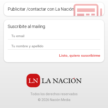
Publicitar /contactar con La Nación
Suscribite al mailing.
Listo, quiero suscribirme
Todos los derechos reservados
©
2026
Nación Media