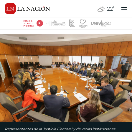
22
°
ESCUCHÁ
TU RADIO
PREFERIDA
Representantes de la Justicia Electoral y de varias instituciones