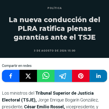
POLÍTICA
La nueva conducción del
PLRA ratifica plenas
garantías ante el TSJE
3 DE AGOSTO DE 2026 15:00
Compartir en redes
Los ministros del
Tribunal Superior de Justicia
Electoral (TSJE),
Jorge Enrique Bogarín González,
presidente;
César Emilio Rossel,
vicepresidente; y