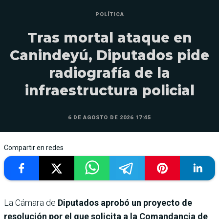
POLÍTICA
Tras mortal ataque en
Canindeyú, Diputados pide
radiografía de la
infraestructura policial
6 DE AGOSTO DE 2026 17:45
Compartir en redes
La Cámara de
Diputados aprobó un proyecto de
resolución por el que solicita a la Comandancia de