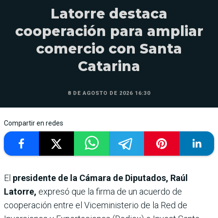
Latorre destaca
cooperación para ampliar
comercio con Santa
Catarina
8 DE AGOSTO DE 2026 16:30
Compartir en redes
El
presidente de la Cámara de Diputados, Raúl
Latorre,
expresó que la firma de un acuerdo de
cooperación entre el Viceministerio de la Red de