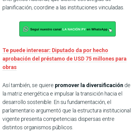
planificación, coordine a las instituciones vinculadas.
Te puede interesar: Diputado da por hecho
aprobación del préstamo de USD 75 millones para
obras
Así también, se quiere
promover la diversificación
de
la matriz energética e impulsar la transición hacia el
desarrollo sostenible. En su fundamentación, el
parlamentario argumentó que la estructura institucional
vigente presenta competencias dispersas entre
distintos organismos públicos.