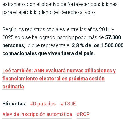
extranjero, con el objetivo de fortalecer condiciones
para el ejercicio pleno del derecho al voto.
Según los registros oficiales, entre los años 2011 y
2025 solo se ha logrado inscribir poco más de
57.000
personas,
lo que representa el
3,8 % de los 1.500.000
connacionales que viven fuera del país.
Leé también: ANR evaluará nuevas afiliaciones y
financiamiento electoral en próxima sesión
ordinaria
Etiquetas:
#
Diputados
#
TSJE
#
ley de inscripción automática
#
RCP