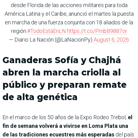
desde Florida de las acciones militares para toda
América Latina y el Caribe, anunció el martes la puesta
en marcha de una fuerza conjunta con 18 aliados de la
región.
#TodoEstáEnLN
https://t.co/PmbB9887or
— Diario La Nación (@LaNacionPy)
August 6, 2026
Ganaderas Sofía y Chajhá
abren la marcha criolla al
público y preparan remate
de alta genética
En el marco de los 50 años de la Expo Rodeo Trebol,
el
fin de semana volverá a vivirse en Loma Plata una
de las tradiciones ecuestres más esperadas
del país: