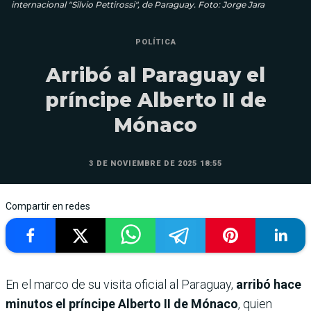
internacional "Silvio Pettirossi", de Paraguay. Foto: Jorge Jara
POLÍTICA
Arribó al Paraguay el
príncipe Alberto II de
Mónaco
3 DE NOVIEMBRE DE 2025 18:55
Compartir en redes
En el marco de su visita oficial al Paraguay,
arribó hace
minutos el príncipe Alberto II de Mónaco
, quien