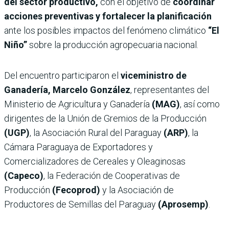
del sector productivo,
con el objetivo de
coordinar
acciones preventivas y fortalecer la planificación
ante los posibles impactos del fenómeno climático
“El
Niño”
sobre la producción agropecuaria nacional.
Del encuentro participaron el
viceministro de
Ganadería, Marcelo González
, representantes del
Ministerio de Agricultura y Ganadería
(MAG)
, así como
dirigentes de la Unión de Gremios de la Producción
(UGP)
, la Asociación Rural del Paraguay
(ARP)
, la
Cámara Paraguaya de Exportadores y
Comercializadores de Cereales y Oleaginosas
(Capeco)
, la Federación de Cooperativas de
Producción
(Fecoprod)
y la Asociación de
Productores de Semillas del Paraguay
(Aprosemp)
.