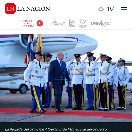
16
°
ESCUCHÁ
TU RADIO
PREFERIDA
La llegada del príncipe Alberto II de Mónaco al aeropuerto