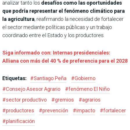
analizar tanto los
desafíos como las oportunidades
que podría representar el fenómeno climático para
la agricultura
, reafirmando la necesidad de fortalecer
el sector mediante políticas públicas y un trabajo
coordinado entre el Estado y los productores.
Siga informado con: Internas presidenciales:
Alliana con más del 40 % de preferencia para el 2028
Etiquetas:
#
Santiago Peña
#
Gobierno
#
Consejo Asesor Agrario
#
fenómeno El Niño
#
sector productivo
#
gremios
#
agrarios
#
productores
#
prevención
#
impacto
#
fortalecer
#
planificación