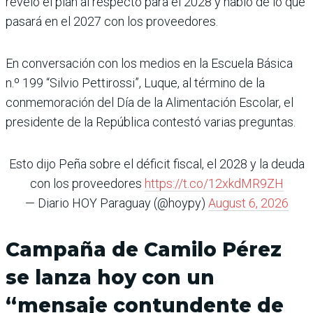
reveló el plan al respecto para el 2028 y habló de lo que
pasará en el 2027 con los proveedores.
En conversación con los medios en la Escuela Básica
n.º 199 “Silvio Pettirossi”, Luque, al término de la
conmemoración del Día de la Alimentación Escolar, el
presidente de la República contestó varias preguntas.
Esto dijo Peña sobre el déficit fiscal, el 2028 y la deuda
con los proveedores
https://t.co/12xkdMR9ZH
— Diario HOY Paraguay (@hoypy)
August 6, 2026
Campaña de Camilo Pérez
se lanza hoy con un
“mensaje contundente de