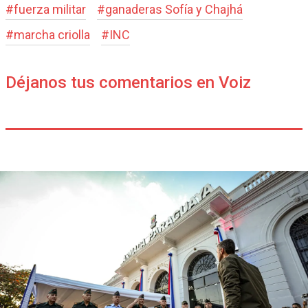
#
fuerza militar
#
ganaderas Sofía y Chajhá
#
marcha criolla
#
INC
Déjanos tus comentarios en Voiz