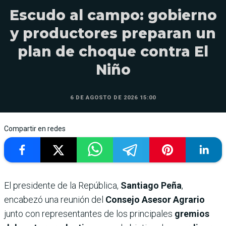
Escudo al campo: gobierno
y productores preparan un
plan de choque contra El
Niño
6 DE AGOSTO DE 2026 15:00
Compartir en redes
El presidente de la República,
Santiago Peña
,
encabezó una reunión del
Consejo Asesor Agrario
junto con representantes de los principales
gremios