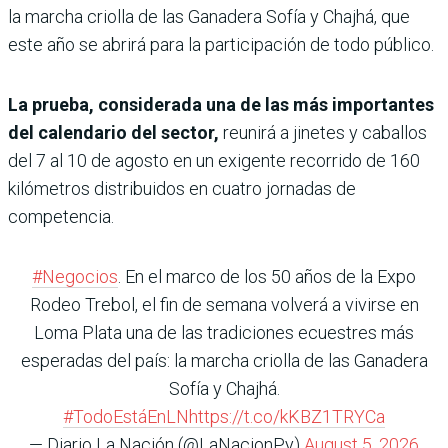
la marcha criolla de las Ganadera Sofía y Chajhá, que
este año se abrirá para la participación de todo público.
La prueba, considerada una de las más importantes
del calendario del sector,
reunirá a jinetes y caballos
del 7 al 10 de agosto en un exigente recorrido de 160
kilómetros distribuidos en cuatro jornadas de
competencia.
#Negocios
. En el marco de los 50 años de la Expo
Rodeo Trebol, el fin de semana volverá a vivirse en
Loma Plata una de las tradiciones ecuestres más
esperadas del país: la marcha criolla de las Ganadera
Sofía y Chajhá.
#TodoEstáEnLN
https://t.co/kKBZ1TRYCa
— Diario La Nación (@LaNacionPy)
August 5, 2026