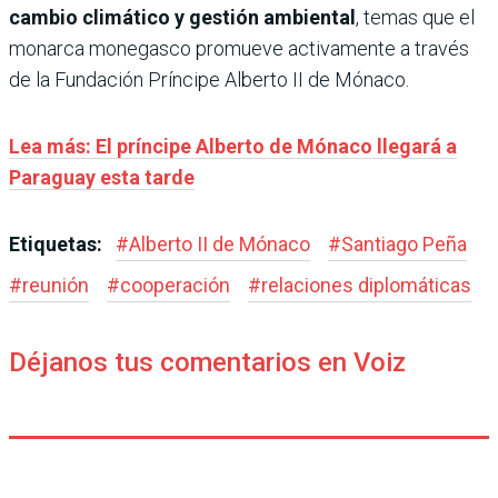
cambio climático y gestión ambiental
, temas que el
monarca monegasco promueve activamente a través
de la Fundación Príncipe Alberto II de Mónaco.
Lea más: El príncipe Alberto de Mónaco llegará a
Paraguay esta tarde
Etiquetas:
#
Alberto II de Mónaco
#
Santiago Peña
#
reunión
#
cooperación
#
relaciones diplomáticas
Déjanos tus comentarios en Voiz