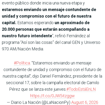
evento público donde inicia una nueva etapa y
estaremos enviando un mensaje contundente de
unidad y compromiso con el futuro de nuestra
capital.
Estamos esperando
un aproximado de
20.000 personas que estarán acompañando a
nuestro futuro intendente
”, refirió Fernández al
programa “Así son las cosas” del canal GEN y Universo
970 AM/Nación Media.
#Política
. "Estaremos enviando un mensaje
contundente de unidad y compromiso con el futuro de
nuestra capital", dijo Daniel Fernández, presidente de la
seccional 17, sobre la campaña electoral de Camilo
Pérez que se lanza este jueves.
#TodoEstáEnLN
https://t.co/0JW5itzggw
— Diario La Nación (@LaNacionPy)
August 6, 2026