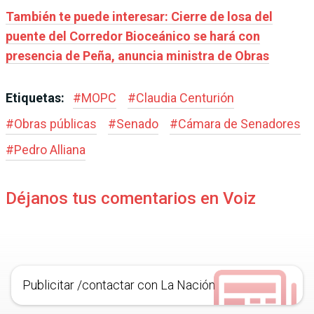
También te puede interesar: Cierre de losa del
puente del Corredor Bioceánico se hará con
presencia de Peña, anuncia ministra de Obras
Etiquetas:
#
MOPC
#
Claudia Centurión
#
Obras públicas
#
Senado
#
Cámara de Senadores
#
Pedro Alliana
Déjanos tus comentarios en Voiz
Publicitar /contactar con La Nación