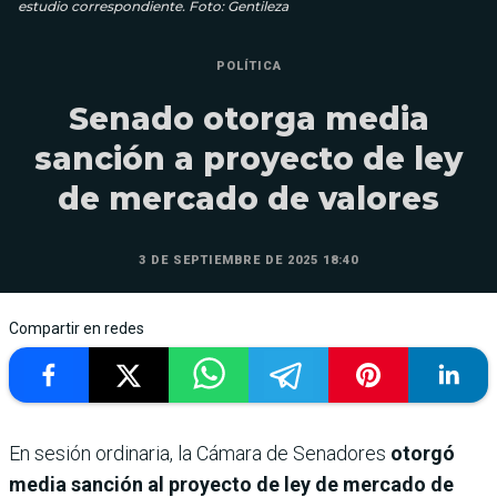
estudio correspondiente. Foto: Gentileza
POLÍTICA
Senado otorga media
sanción a proyecto de ley
de mercado de valores
3 DE SEPTIEMBRE DE 2025 18:40
Compartir en redes
En sesión ordinaria, la Cámara de Senadores
otorgó
media sanción al proyecto de ley de mercado de