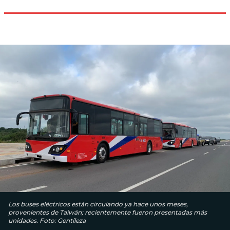
Los buses eléctricos están circulando ya hace unos meses,
provenientes de Taiwán; recientemente fueron presentadas más
unidades. Foto: Gentileza