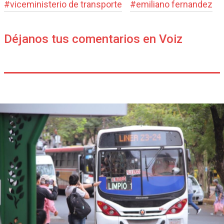
#
viceministerio de transporte
#
emiliano fernandez
Déjanos tus comentarios en Voiz