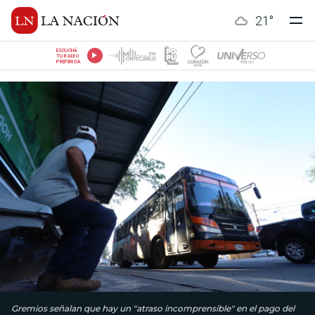
21
°
ESCUCHÁ
TU RADIO
PREFERIDA
Gremios señalan que hay un "atraso incomprensible" en el pago del