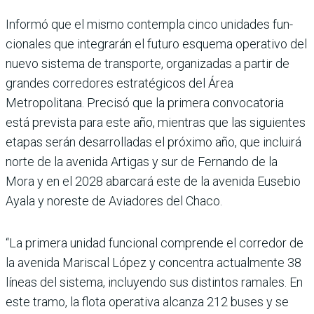
Informó que el mismo con­templa cinco unidades fun­
cionales que integrarán el futuro esquema operativo del
nuevo sistema de trans­porte, organizadas a partir de
grandes corredores estratégi­cos del Área
Metropolitana. Precisó que la primera con­vocatoria
está prevista para este año, mientras que las siguientes
etapas serán desa­rrolladas el próximo año, que incluirá
norte de la avenida Artigas y sur de Fernando de la
Mora y en el 2028 abar­cará este de la avenida Euse­bio
Ayala y noreste de Aviado­res del Chaco.
“La primera unidad funcio­nal comprende el corredor de
la avenida Mariscal López y concentra actualmente 38
líneas del sistema, inclu­yendo sus distintos ramales. En
este tramo, la flota ope­rativa alcanza 212 buses y se