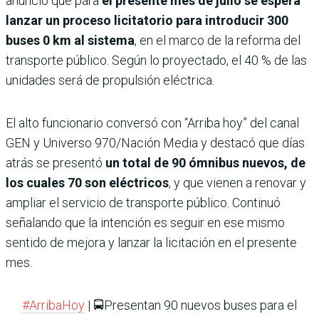
anunció que para
el presente mes de julio se espera
lanzar un proceso licitatorio para introducir 300
buses 0 km al sistema
, en el marco de la reforma del
transporte público. Según lo proyectado, el 40 % de las
unidades será de propulsión eléctrica.
El alto funcionario conversó con “Arriba hoy” del canal
GEN y Universo 970/Nación Media y destacó que días
atrás se presentó
un total de 90 ómnibus nuevos, de
los cuales 70 son eléctricos
, y que vienen a renovar y
ampliar el servicio de transporte público. Continuó
señalando que la intención es seguir en ese mismo
sentido de mejora y lanzar la licitación en el presente
mes.
#ArribaHoy
| 🚍Presentan 90 nuevos buses para el