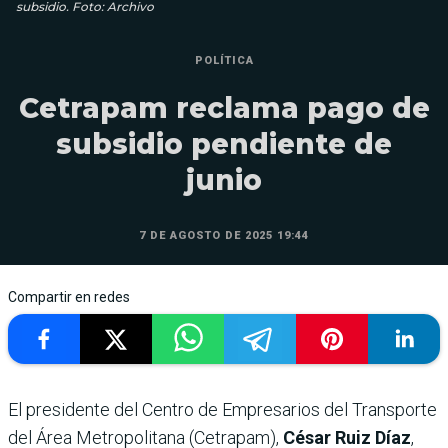
subsidio. Foto: Archivo
POLÍTICA
Cetrapam reclama pago de
subsidio pendiente de
junio
7 DE AGOSTO DE 2025 19:44
Compartir en redes
El presidente del Centro de Empresarios del Transporte
del Área Metropolitana (Cetrapam),
César Ruiz Díaz
,