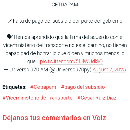
CETRAPAM
📌Falta de pago del subsidio por parte del gobierno
🗣️"Hemos aprendido que la firma del acuerdo con el
viceministerio del transporte no es el camino, no tienen
capacidad de honrar lo que dicen y muchos menos lo
que…
pic.twitter.com/5lJlWUdlSQ
— Universo 970 AM (@Universo970py)
August 7, 2025
Etiquetas:
#
Cetrapam
#
pago del subsidio
#
Viceministerio de Transporte
#
César Ruiz Díaz
Déjanos tus comentarios en Voiz