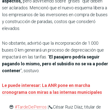
aspectos,
pero advirtiendo sobre “grises” que deben
ser aclarados. Mencionó que el nuevo esquema libera a
los empresarios de las inversiones en compra de buses
y construcción de paradas, costos que consideró
elevados.
No obstante, advirtió que la incorporación de 1.000
buses 0 km generará un proceso de depreciación que
impactará en las tarifas. “
El pasajero podría seguir
pagando lo mismo, pero el subsidio no se va a poder
contener
”, sostuvo.
Le puede interesar: La ANR pone en marcha
cronograma con miras a las internas municipales
😎
#TardeDePerros
|📞César Ruiz Díaz, titular de