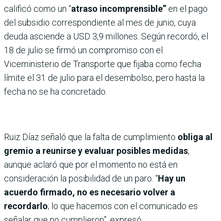
calificó como un “
atraso incomprensible”
en el pago
del subsidio correspondiente al mes de junio, cuya
deuda asciende a USD 3,9 millones. Según recordó, el
18 de julio se firmó un compromiso con el
Viceministerio de Transporte que fijaba como fecha
límite el 31 de julio para el desembolso, pero hasta la
fecha no se ha concretado.
Ruiz Díaz señaló que la falta de cumplimiento
obliga al
gremio a reunirse y evaluar posibles medidas
,
aunque aclaró que por el momento no está en
consideración la posibilidad de un paro. “
Hay un
acuerdo firmado, no es necesario volver a
recordarlo
; lo que hacemos con el comunicado es
señalar que no cumplieron”, expresó.