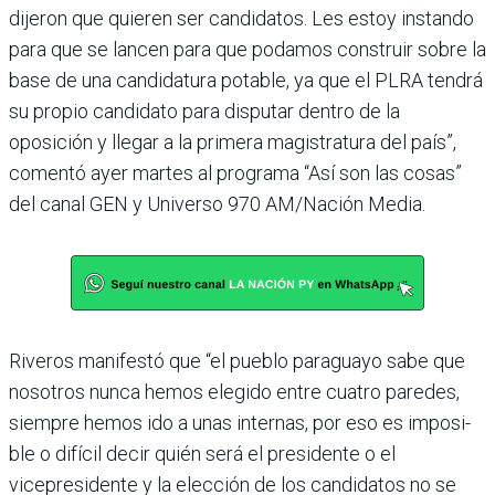
dije­ron que quieren ser candida­tos. Les estoy instando
para que se lancen para que poda­mos construir sobre la
base de una candidatura potable, ya que el PLRA tendrá
su pro­pio candidato para disputar dentro de la
oposición y llegar a la primera magistratura del país”,
comentó ayer martes al programa “Así son las cosas”
del canal GEN y Universo 970 AM/Nación Media.
Riveros manifestó que “el pueblo paraguayo sabe que
nosotros nunca hemos ele­gido entre cuatro paredes,
siempre hemos ido a unas internas, por eso es imposi­
ble o difícil decir quién será el presidente o el
vicepresidente y la elección de los candidatos no se