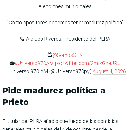
elecciones municipales
"Como opositores debemos tener madurez política"
📞 Alcides Riveros, Presidente del PLRA
📺
@SomosGEN
📻
#Universo970AM
pic.twitter.com/2mfkGneJRU
— Universo 970 AM (@Universo970py)
August 4, 2026
Pide madurez política a
Prieto
El titular del PLRA añadió que luego de los comicios
generales municipales del 4 de octubre, desde la