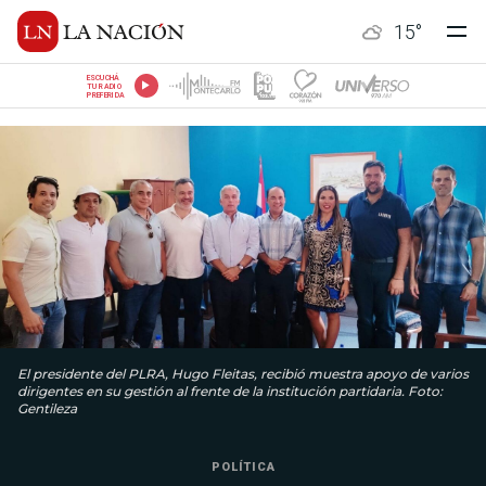
15
°
ESCUCHÁ
TU RADIO
PREFERIDA
El presidente del PLRA, Hugo Fleitas, recibió muestra apoyo de varios
dirigentes en su gestión al frente de la institución partidaria. Foto:
Gentileza
POLÍTICA