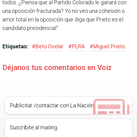
todos. ¿Piensa que al Partido Colo­rado le ganará con
una opo­sición fracturada? Yo no veo una cohesión o
amor total en la oposición que diga que Prieto es el
candidato presidencial”.
Etiquetas:
#
Beto Ovelar
#
PLRA
#
Miguel Prieto
Déjanos tus comentarios en Voiz
Publicitar /contactar con La Nación
Suscribite al mailing.