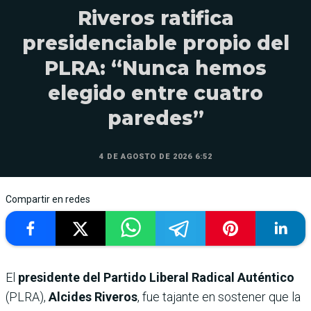
Riveros ratifica
presidenciable propio del
PLRA: “Nunca hemos
elegido entre cuatro
paredes”
4 DE AGOSTO DE 2026 6:52
Compartir en redes
El
presidente del Partido Liberal Radical Auténtico
(PLRA),
Alcides Riveros
, fue tajante en sostener que la