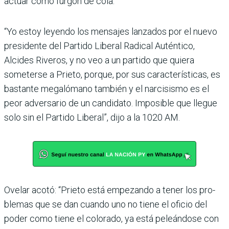
actuar como furgón de cola.
“Yo estoy leyendo los mensa­jes lanzados por el nuevo
presi­dente del Partido Liberal Radi­cal Auténtico,
Alcides Riveros, y no veo a un partido que quiera
someterse a Prieto, porque, por sus características, es
bastante megalómano también y el nar­cisismo es el
peor adversario de un candidato. Imposible que llegue
solo sin el Partido Libe­ral”, dijo a la 1020 AM.
Ovelar acotó: “Prieto está empezando a tener los pro­
blemas que se dan cuando uno no tiene el oficio del
poder como tiene el colorado, ya está peleándose con