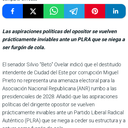
Las aspiraciones políticas del opositor se vuelven
prácticamente inviables ante un PLRA que se niega a
ser furgón de cola.
El senador Silvio “Beto” Ovelar indicó que el destituido
inten­dente de Ciudad del Este por corrupción Miguel
Prieto no representa una amenaza elec­toral para la
Asociación Nacio­nal Republicana (ANR) rumbo a las
presidenciales de 2028. Añadió que las aspiraciones
políticas del dirigente oposi­tor se vuelven
prácticamente inviables ante un Partido Libe­ral Radical
Auténtico (PLRA) que se niega a ceder su estruc­tura y a