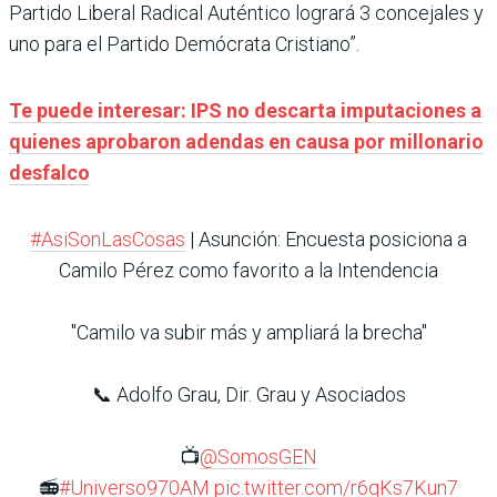
Partido Liberal Radical Auténtico logrará 3 concejales y
uno para el Partido Demócrata Cristiano”.
Te puede interesar: IPS no descarta imputaciones a
quienes aprobaron adendas en causa por millonario
desfalco
#AsiSonLasCosas
| Asunción: Encuesta posiciona a
Camilo Pérez como favorito a la Intendencia
"Camilo va subir más y ampliará la brecha"
📞 Adolfo Grau, Dir. Grau y Asociados
📺
@SomosGEN
📻
#Universo970AM
pic.twitter.com/r6qKs7Kun7