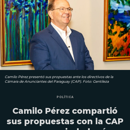
Camilo Pérez presentó sus propuestas ante los directivos de la
Cámara de Anunciantes del Paraguay (CAP). Foto: Gentileza
POLÍTICA
Camilo Pérez compartió
sus propuestas con la CAP