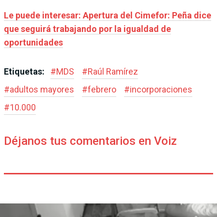
Le puede interesar: Apertura del Cimefor: Peña dice
que seguirá trabajando por la igualdad de
oportunidades
Etiquetas:
#
MDS
#
Raúl Ramírez
#
adultos mayores
#
febrero
#
incorporaciones
#
10.000
Déjanos tus comentarios en Voiz