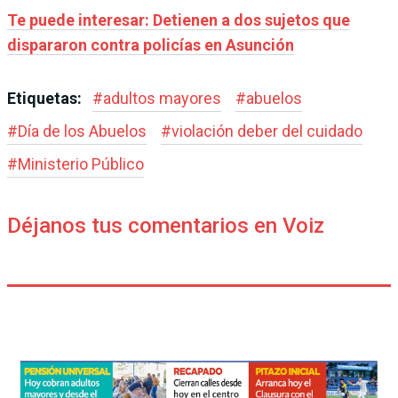
Te puede interesar: Detienen a dos sujetos que
dispararon contra policías en Asunción
Etiquetas:
#
adultos mayores
#
abuelos
#
Día de los Abuelos
#
violación deber del cuidado
#
Ministerio Público
Déjanos tus comentarios en Voiz