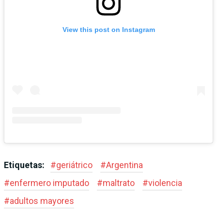
View this post on Instagram
Etiquetas:
#
geriátrico
#
Argentina
#
enfermero imputado
#
maltrato
#
violencia
#
adultos mayores