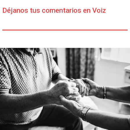
Déjanos tus comentarios en Voiz