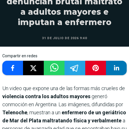
denuncian brutal maltrato
a adultos mayores e
imputan a enfermero
31 DE JULIO DE 2026 9:40
Compartir en redes
Un video que expone una de las formas más crueles de
violencia contra los adultos mayores
generó
conmoción en Argentina. Las imágenes, difundidas por
Telenoche
, muestran a un
enfermero de un geriátrico
de Mar del Plata maltratando física y verbalmente
a
personas de avanzada edad que se encontraban bajo su