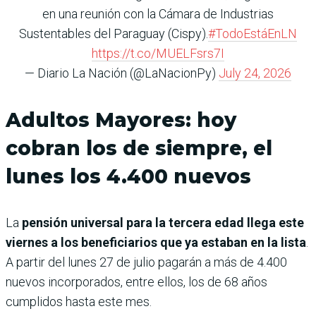
en una reunión con la Cámara de Industrias
Sustentables del Paraguay (Cispy).
#TodoEstáEnLN
https://t.co/MUELFsrs7I
— Diario La Nación (@LaNacionPy)
July 24, 2026
Adultos Mayores: hoy
cobran los de siempre, el
lunes los 4.400 nuevos
La
pensión universal para la tercera edad llega este
viernes a los beneficiarios que ya estaban en la lista
.
A partir del lunes 27 de julio pagarán a más de 4.400
nuevos incorporados, entre ellos, los de 68 años
cumplidos hasta este mes.