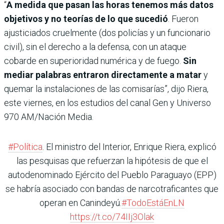
“
A medida que pasan las horas tenemos más datos
objetivos y no teorías de lo que sucedió
. Fueron
ajusticiados cruelmente (dos policías y un funcionario
civil), sin el derecho a la defensa, con un ataque
cobarde en superioridad numérica y de fuego.
Sin
mediar palabras entraron directamente a matar
y
quemar la instalaciones de las comisarías”, dijo Riera,
este viernes, en los estudios del canal Gen y Universo
970 AM/Nación Media.
#Política
. El ministro del Interior, Enrique Riera, explicó
las pesquisas que refuerzan la hipótesis de que el
autodenominado Ejército del Pueblo Paraguayo (EPP)
se habría asociado con bandas de narcotraficantes que
operan en Canindeyú.
#TodoEstáEnLN
https://t.co/74IIj3Olak