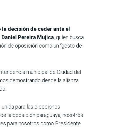
a decisión de ceder ante el
a
Daniel Pereira Mujica
, quien busca
ación de oposición como un “gesto de
 intendencia municipal de Ciudad del
os demostrando desde la alianza
do.
 unida para las elecciones
d de la oposición paraguaya, nosotros
tes para nosotros como Presidente