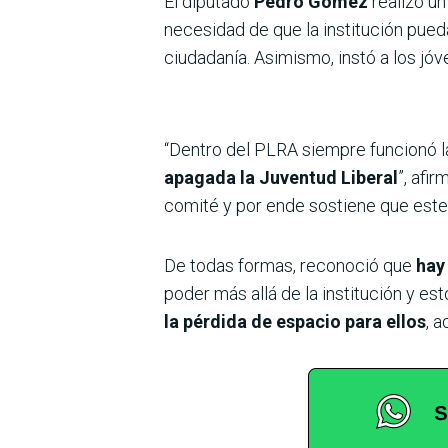
El diputado
Pedro Gómez
realizó un
necesidad de que la institución pued
ciudadanía. Asimismo, instó a los jóv
“Dentro del PLRA siempre funcionó l
apagada la Juventud Liberal
”, afi
comité y por ende sostiene que este 
De todas formas, reconoció que
hay 
poder más allá de la institución y es
la pérdida de espacio para ellos
, 