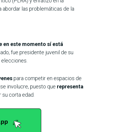
éntico (PLRA) y enfatizó en la
 a abordar las problemáticas de la
e en este momento sí está
tado, fue presidente juvenil de su
r elecciones.
óvenes
para competir en espacios de
 se involucre, puesto que
representa
 su corta edad.