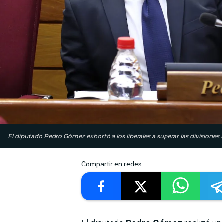
El diputado Pedro Gómez exhortó a los liberales a superar las divisiones 
Compartir en redes