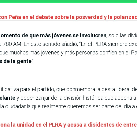
on Peña en el debate sobre la posverdad y la polariza
omento de que más jóvenes se involucren
, solo las di
 la 780 AM. En este sentido añadió, “En el PLRA siempre exi
o que muchos más jóvenes y más personas confíen en el Pa
s de la gente
”.
ificativa para el partido, que conmemora la gesta liberal 
delante
y poder zanjar de la división histórica que acecha a
la ciudadanía que realmente queremos ser parte del día a d
iona la unidad en el PLRA y acusa a disidentes de entr