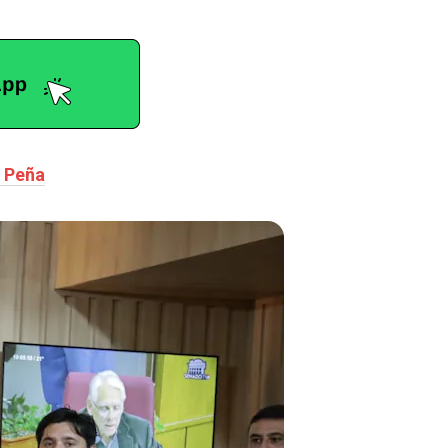
n Peña