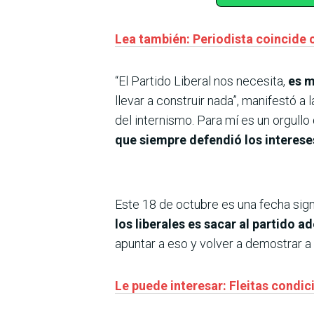
Lea también: Periodista coincide c
“El Partido Liberal nos necesita,
es m
llevar a construir nada”, manifestó a
del internismo. Para mí es un orgull
que siempre defendió los interese
Este 18 de octubre es una fecha sign
los liberales es sacar al partido a
apuntar a eso y volver a demostrar a 
Le puede interesar: Fleitas condic