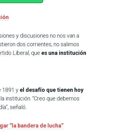
ción
visiones y discusiones no nos van a
stieron dos corrientes, no salimos
rtido Liberal, que
es una institución
de 1891 y
el desafío que tienen hoy
 la institución. “Creo que debemos
ía”, señaló.
egar “la bandera de lucha”