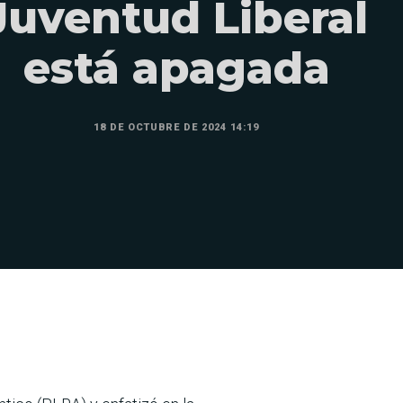
Juventud Liberal
está apagada
18 DE OCTUBRE DE 2024 14:19