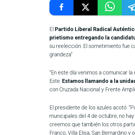
El
Partido Liberal Radical Auténti
prietismo entregando la candidat
su reelección. El sometimiento fue c
grandeza”.
“En este día venimos a comunicar la d
Este.
Estamos llamando a la unidad
con Cruzada Nacional y Frente Amplio
El presidente de los azules acotó: “
municipales del 4 de octubre, no hay
creemos que también los otros part
Franco, Villa Elisa, San Bernardino y o