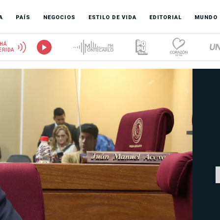
A
PAÍS
NEGOCIOS
ESTILO DE VIDA
EDITORIAL
MUNDO
HÁ
ERIDA