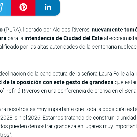
co
(PLRA), liderado por Alcides Riveros,
nuevamente tomó l
ura
para la
intendencia de Ciudad del Este
al economist
alificado por las altas autoridades de la centenaria nucle
eclinación de la candidatura de la señora Laura Folle a la
 de la oposición con este gesto de grandeza
que estam
”, refirió Riveros en una conferencia de prensa en el Sena
Para nosotros es muy importante que toda la oposición esté
 2028, sin el 2026. Estamos tratando de construir la unida
idos pueden demostrar grandeza en lugares muy importan
tros”.