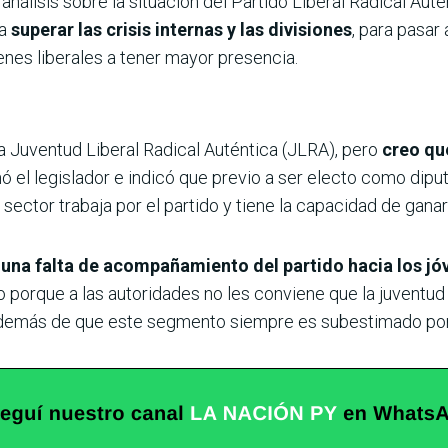
 análisis sobre la situación del Partido Liberal Radical Aut
a
superar las crisis internas y las divisiones
, para pasar
enes liberales a tener mayor presencia.
a Juventud Liberal Radical Auténtica (JLRA), pero
creo qu
rmó el legislador e indicó que previo a ser electo como dipu
sector trabaja por el partido y tiene la capacidad de gana
una falta de acompañamiento del partido hacia los j
to porque a las autoridades no les conviene que la juventud
además de que este segmento siempre es subestimado por