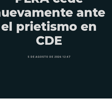
nuevamente ante
el prietismo en
CDE
5 DE AGOSTO DE 2026 12:47