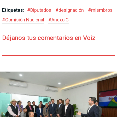
Etiquetas:
#
Diputados
#
designación
#
miembros
#
Comisión Nacional
#
Anexo C
Déjanos tus comentarios en Voiz