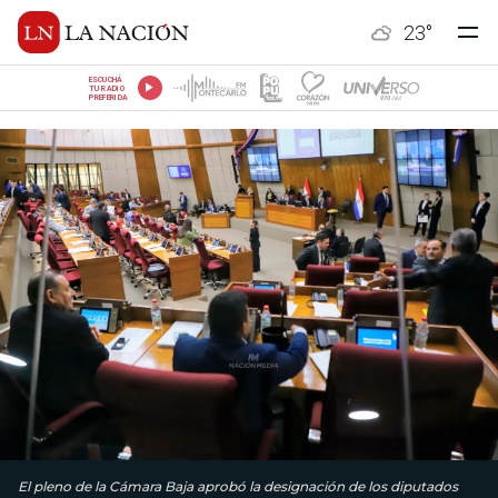
23
°
ESCUCHÁ
TU RADIO
PREFERIDA
El pleno de la Cámara Baja aprobó la designación de los diputados