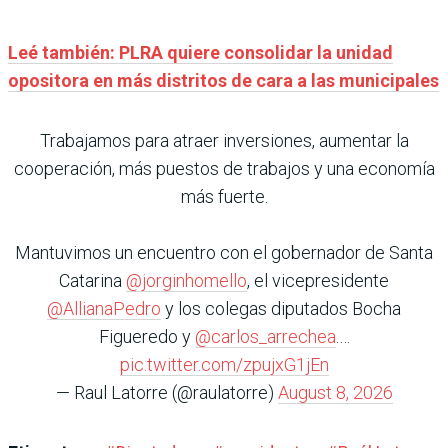
Leé también: PLRA quiere consolidar la unidad
opositora en más distritos de cara a las municipales
Trabajamos para atraer inversiones, aumentar la
cooperación, más puestos de trabajos y una economía
más fuerte.
Mantuvimos un encuentro con el gobernador de Santa
Catarina
@jorginhomello
, el vicepresidente
@AllianaPedro
y los colegas diputados Bocha
Figueredo y
@carlos_arrechea
.…
pic.twitter.com/zpujxG1jEn
— Raul Latorre (@raulatorre)
August 8, 2026