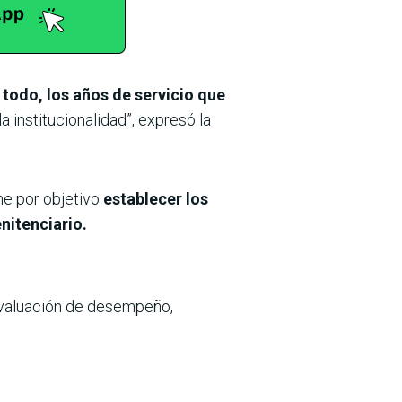
e todo, los años de servicio que
 institucionalidad”, expresó la
ne por objetivo
establecer los
nitenciario.
evaluación de desempeño,