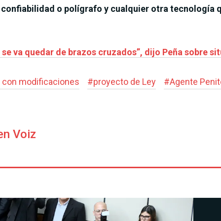
confiabilidad o polígrafo y cualquier otra tecnología 
se va quedar de brazos cruzados”, dijo Peña sobre si
 con modificaciones
#
proyecto de Ley
#
Agente Penit
en Voiz