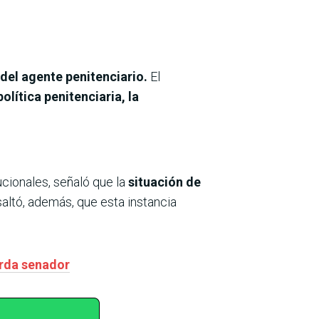
del agente penitenciario.
El
política penitenciaria, la
cionales, señaló que la
situación de
saltó, además, que esta instancia
erda senador