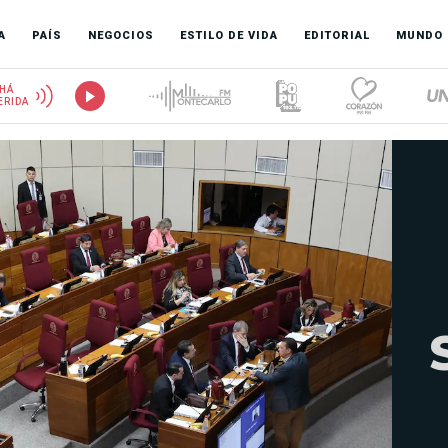
A
PAÍS
NEGOCIOS
ESTILO DE VIDA
EDITORIAL
MUNDO
HÁ
ERIDA