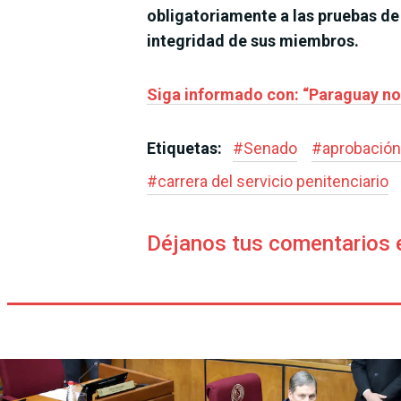
obligatoriamente a las pruebas de 
integridad de sus miembros.
Siga informado con: “Paraguay no 
Etiquetas:
#
Senado
#
aprobación
#
carrera del servicio penitenciario
Déjanos tus comentarios 