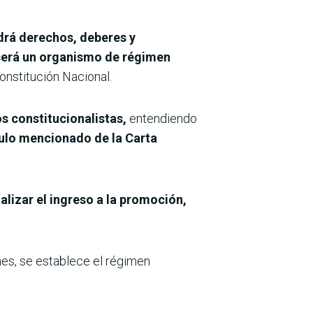
ndrá derechos, deberes y
será un organismo de régimen
onstitución Nacional.
s constitucionalistas,
entendiendo
culo mencionado de la Carta
alizar el ingreso a la promoción,
nes, se establece el régimen