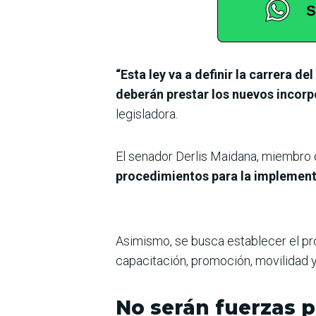
“Esta ley va a definir la carrera d
deberán prestar los nuevos incor
legisladora.
El senador Derlis Maidana, miembro d
procedimientos para la implementa
Asimismo, se busca establecer el pr
capacitación, promoción, movilidad y 
No serán fuerzas p