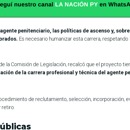
el agente penitenciario, las políticas de ascenso y, sobr
porados.
Es necesario humanizar esta carrera, respetando la
e la Comisión de Legislación, recalcó que el proyecto tie
ción de la carrera profesional y técnica del agente pe
ocedimiento de reclutamiento, selección, incorporación, 
retiro.
úblicas