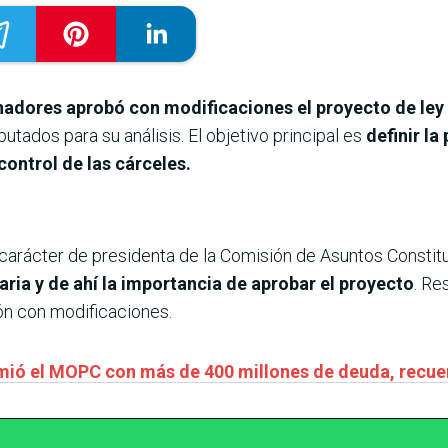
adores aprobó con modificaciones el proyecto de ley 
tados para su análisis. El objetivo principal es
definir la 
control de las cárceles.
carácter de presidenta de la Comisión de Asuntos Constitu
aria y de ahí la importancia de aprobar el proyecto
. Re
ión con modificaciones.
umió el MOPC con más de 400 millones de deuda, recu