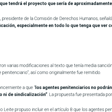
que tendrá el proyecto que sería de aproximadamente 
la, presidente de la Comisión de Derechos Humanos, seña
icación, especialmente en todo lo que tenga que ver c
aron varias modificaciones al texto que tenía media sanción
penitenciario”, así como originalmente fue remitido.
oncerniente a que “
los agentes penitenciarios no podrán
o ni de sindicalización”
. La propuesta fue presentada por
o Leite propuso incluir en el artículo 8 que los agentes p