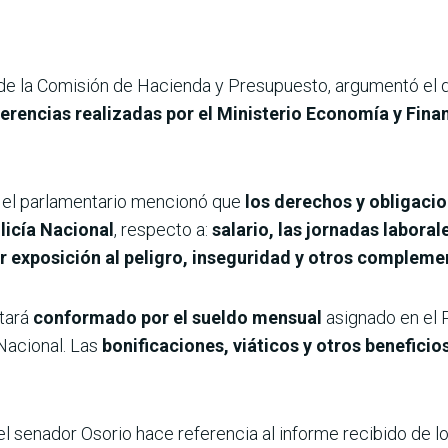
e de la Comisión de Hacienda y Presupuesto, argumentó el
erencias realizadas por el Ministerio Economía y Fin
, el parlamentario mencionó que
los derechos y obligaci
licía Nacional
, respecto a:
salario, las jornadas laboral
or exposición al peligro, inseguridad y otros compleme
stará
conformado por el sueldo mensual
asignado en el 
a Nacional. Las
bonificaciones, viáticos y otros beneficio
 senador Osorio hace referencia al informe recibido de l