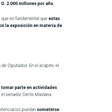
G. 2.000 millones por año
.
ló que es fundamental que
estas
on la exposición en materia de
 de Diputados. En el acápite, el
 tomar parte en actividades
 el senador Derlis Maidana.
enitenciarios puedan
someterse