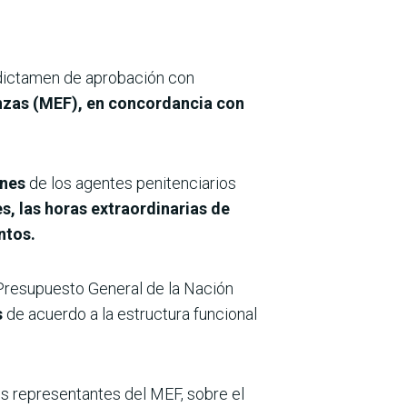
 dictamen de aprobación con
anzas (MEF), en concordancia con
ones
de los agentes penitenciarios
es, las horas extraordinarias de
ntos.
Presupuesto General de la Nación
s
de acuerdo a la estructura funcional
os representantes del MEF, sobre el