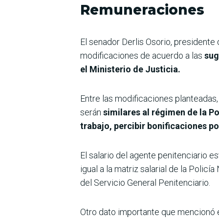
Remuneraciones
El senador Derlis Osorio, president
modificaciones de acuerdo a las
sug
el Ministerio de Justicia.
Entre las modificaciones planteadas
serán
similares al régimen de la Po
trabajo, percibir bonificaciones p
El salario del agente penitenciario e
igual a la matriz salarial de la Policí
del Servicio General Penitenciario.
Otro dato importante que mencionó el