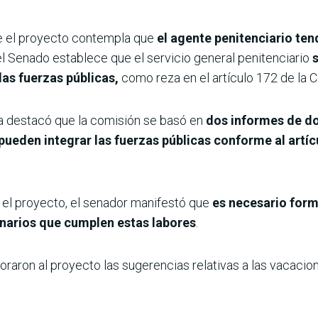
ue el proyecto contempla que
el agente penitenciario te
el Senado establece que el servicio general penitenciario
las fuerzas públicas,
como reza en el artículo 172 de la C
a destacó que la comisión se basó en
dos informes de do
 pueden integrar las fuerzas públicas conforme al artí
el proyecto, el senador manifestó que
es necesario form
onarios que cumplen estas labores
.
raron al proyecto las sugerencias relativas a las vacacio