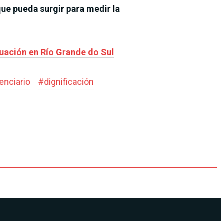
que pueda surgir para medir la
tuación en Río Grande do Sul
enciario
#
dignificación