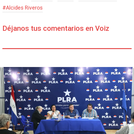
#
Alcides Riveros
Déjanos tus comentarios en Voiz