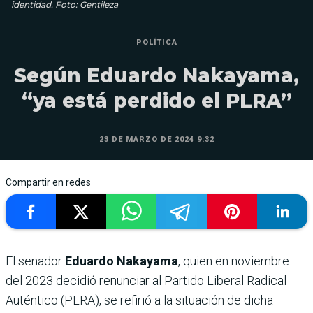
identidad. Foto: Gentileza
POLÍTICA
Según Eduardo Nakayama,
“ya está perdido el PLRA”
23 DE MARZO DE 2024 9:32
Compartir en redes
El senador
Eduardo Nakayama
, quien en noviembre
del 2023 decidió renunciar al Partido Liberal Radical
Auténtico (PLRA), se refirió a la situación de dicha