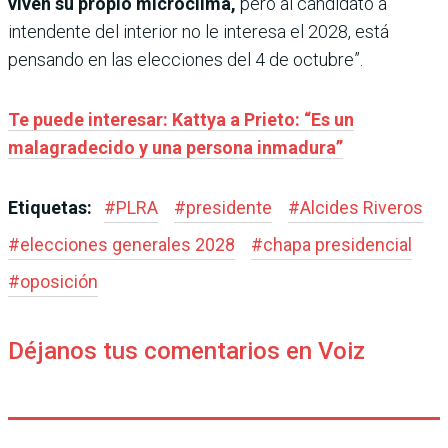
viven su propio microclima,
pero al candidato a
intendente del interior no le interesa el 2028, está
pensando en las elecciones del 4 de octubre”.
Te puede interesar: Kattya a Prieto: “Es un
malagradecido y una persona inmadura”
Etiquetas:
#
PLRA
#
presidente
#
Alcides Riveros
#
elecciones generales 2028
#
chapa presidencial
#
oposición
Déjanos tus comentarios en Voiz