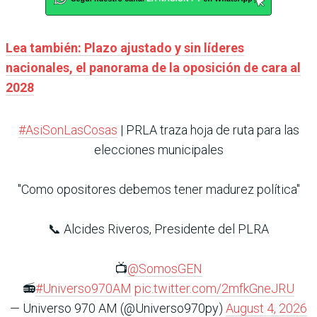
Lea también: Plazo ajustado y sin líderes
nacionales, el panorama de la oposición de cara al
2028
#AsiSonLasCosas
| PRLA traza hoja de ruta para las
elecciones municipales
"Como opositores debemos tener madurez política"
📞 Alcides Riveros, Presidente del PLRA
📺
@SomosGEN
📻
#Universo970AM
pic.twitter.com/2mfkGneJRU
— Universo 970 AM (@Universo970py)
August 4, 2026