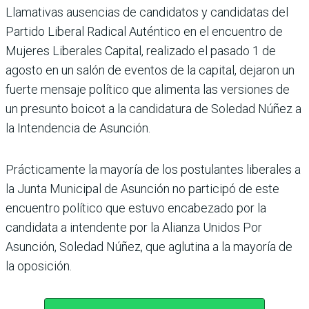
Llamativas ausencias de can­didatos y candidatas del
Par­tido Liberal Radical Autén­tico en el encuentro de
Mujeres Liberales Capital, realizado el pasado 1 de
agosto en un salón de eventos de la capital, deja­ron un
fuerte mensaje político que alimenta las versiones de
un presunto boicot a la can­didatura de Soledad Núñez a
la Intendencia de Asunción.
Prácticamente la mayoría de los postulantes liberales a
la Junta Municipal de Asunción no participó de este
encuen­tro político que estuvo encabe­zado por la
candidata a inten­dente por la Alianza Unidos Por
Asunción, Soledad Núñez, que aglutina a la mayoría de
la oposición.