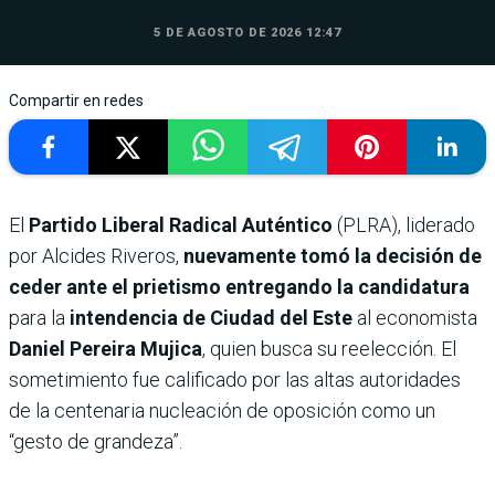
5 DE AGOSTO DE 2026 12:47
Compartir en redes
El
Partido Liberal Radical Auténtico
(PLRA), liderado
por Alcides Riveros,
nuevamente tomó la decisión de
ceder ante el prietismo entregando la candidatura
para la
intendencia de Ciudad del Este
al economista
Daniel Pereira Mujica
, quien busca su reelección. El
sometimiento fue calificado por las altas autoridades
de la centenaria nucleación de oposición como un
“gesto de grandeza”.