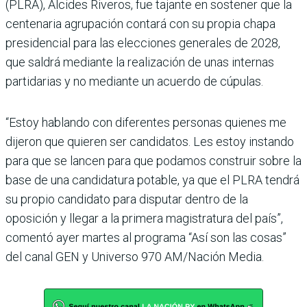
(PLRA), Alcides Riveros, fue tajante en sostener que la
cen­tenaria agrupación contará con su propia chapa
presi­dencial para las elecciones generales de 2028,
que sal­drá mediante la realización de unas internas
partidarias y no mediante un acuerdo de cúpulas.
“Estoy hablando con diferen­tes personas quienes me
dije­ron que quieren ser candida­tos. Les estoy instando
para que se lancen para que poda­mos construir sobre la
base de una candidatura potable, ya que el PLRA tendrá
su pro­pio candidato para disputar dentro de la
oposición y llegar a la primera magistratura del país”,
comentó ayer martes al programa “Así son las cosas”
del canal GEN y Universo 970 AM/Nación Media.