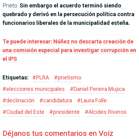
Prieto.
Sin embargo el acuerdo terminó siendo
quebrado y derivó en la persecución política contra
funcionarios liberales de la municipalidad esteña.
Te puede interesar: Núñez no descarta creación de
una comisión especial para investigar corrupción en
el IPS
Etiquetas:
#
PLRA
#
prietismo
#
elecciones municipales
#
Daniel Pereira Mujica
#
declinación
#
candidatura
#
Laura Folle
#
Ciudad del Este
#
presidente
#
Alcides Riveros
Déjanos tus comentarios en Voiz