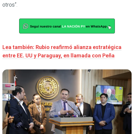
otros”.
Lea también: Rubio reafirmó alianza estratégica
entre EE. UU y Paraguay, en llamada con Peña