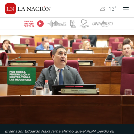
13
°
ESCUCHÁ
TU RADIO
PREFERIDA
El senador Eduardo Nakayama afirmó que el PLRA perdió su