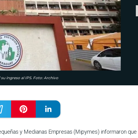
u ingreso al IPS. Foto: Archivo
 Pequeñas y Medianas Empresas (Mipymes) informaron que