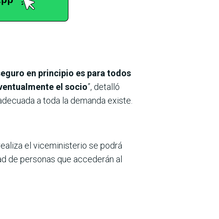
seguro en principio es para todos
eventualmente el socio
”, detalló
 adecuada a toda la demanda existe.
realiza el viceministerio se podrá
dad de personas que accederán al