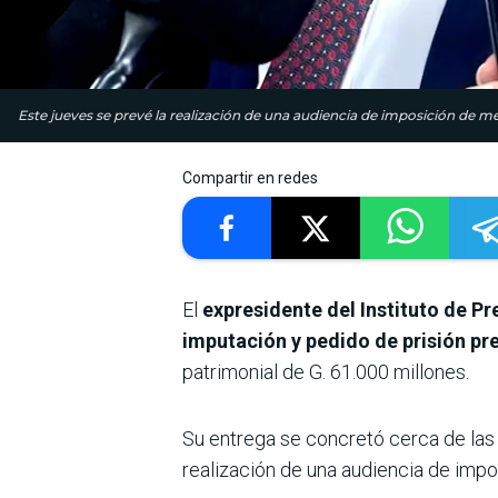
Este jueves se prevé la realización de una audiencia de imposición de me
Compartir en redes
El
expresidente del Instituto de Pr
imputación y pedido de prisión pr
patrimonial de G. 61.000 millones.
Su entrega se concretó cerca de las 
realización de una audiencia de impo