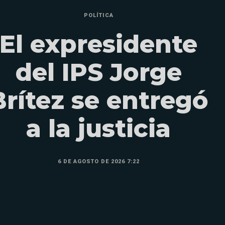
POLÍTICA
El expresidente
del IPS Jorge
Brítez se entregó
a la justicia
6 DE AGOSTO DE 2026 7:22