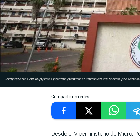
Propietarios de Mipymes podrán gestionar también de forma presencial s
Compartir en redes
Desde el Viceministerio de Micro,