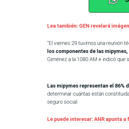
Lea también: GEN revelará imágen
“El viernes 29 tuvimos una reunión t
los componentes de las mipymes, es
Giménez a la 1080 AM e indicó que se
Las mipymes representan el 86% 
determinar cuántas están constituid
seguro social.
Le puede interesar: ANR apunta a 