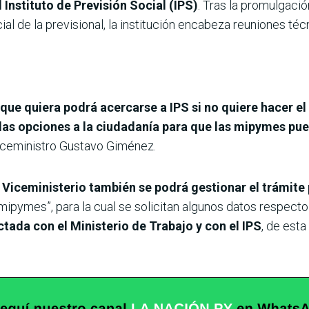
 Instituto de Previsión Social (IPS)
. Tras la promulgació
l de la previsional, la institución encabeza reuniones técn
que quiera podrá acercarse a IPS si no quiere hacer el 
las opciones a la ciudadanía para que las mipymes pu
viceministro Gustavo Giménez.
l Viceministerio también se podrá gestionar el trámite
 mipymes”, para la cual se solicitan algunos datos respecto
tada con el Ministerio de Trabajo y con el IPS
, de esta