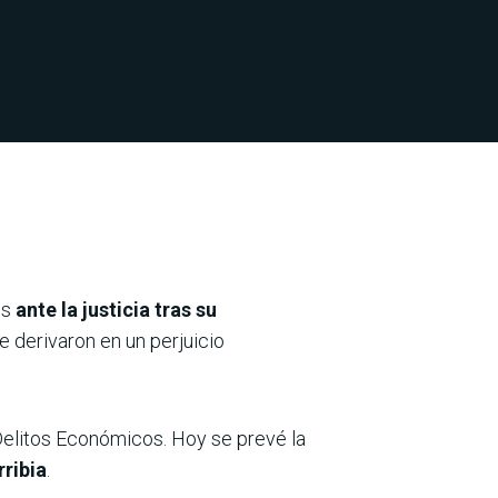
es
ante la justicia tras su
e derivaron en un perjuicio
Delitos Económicos. Hoy se prevé la
rribia
.