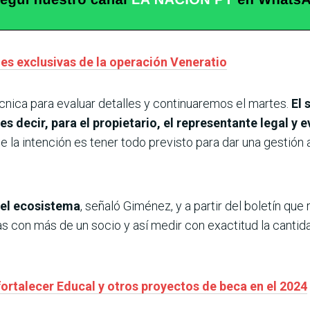
es exclusivas de la operación Veneratio
écnica para evaluar detalles y continuaremos el martes.
El 
 decir, para el propietario, el representante legal y 
 la intención es tener todo previsto para dar una gestión
del ecosistema
, señaló Giménez, y a partir del boletín que 
as con más de un socio y así medir con exactitud la canti
fortalecer Educal y otros proyectos de beca en el 2024