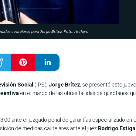
didas cautelares para Jorge Brítez. Foto: Archivo
evisión Social
(IPS),
Jorge Brítez
, se presentó este juev
eventiva
en el marco de las obras fallidas de quirófanos qu
8:00 ante el juzgado penal de garantías especializado en 
sición de medidas cautelares ante el juez
Rodrigo Estiga