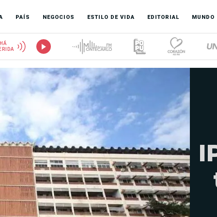
A
PAÍS
NEGOCIOS
ESTILO DE VIDA
EDITORIAL
MUNDO
HÁ
ERIDA
I