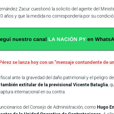
rnández Zacur cuestionó la solicito del agente del Ministeri
70 años y que la medida no correspondería por su condició
Pérez se lanza hoy con un “mensaje contundente de u
 fiscal ante la gravedad del daño patrimonial y el peligro 
también extitular de la previsional Vicente Bataglia
, q
captura internacional en su contra.
 funcionarios del Consejo de Administración, como
Hugo En