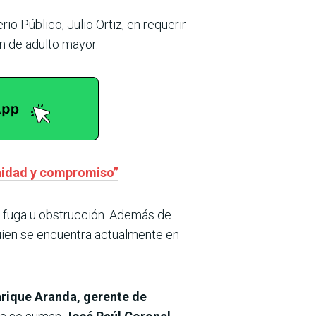
o Público, Julio Ortiz, en requerir
n de adulto mayor.
nidad y compromiso”
de fuga u obstrucción. Además de
uien se encuentra actualmente en
rique Aranda, gerente de