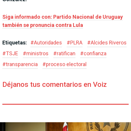
Siga informado con: Partido Nacional de Uruguay
también se pronuncia contra Lula
Etiquetas:
#
Autoridades
#
PLRA
#
Alcides Riveros
#
TSJE
#
ministros
#
ratifican
#
confianza
#
transparencia
#
proceso electoral
Déjanos tus comentarios en Voiz