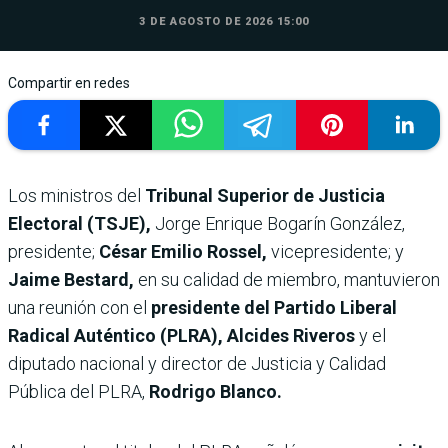
3 DE AGOSTO DE 2026 15:00
Compartir en redes
Los ministros del
Tribunal Superior de Justicia
Electoral (TSJE),
Jorge Enrique Bogarín González,
presidente;
César Emilio Rossel,
vicepresidente; y
Jaime Bestard,
en su calidad de miembro, mantuvieron
una reunión con el
presidente del Partido Liberal
Radical Auténtico (PLRA), Alcides Riveros
y el
diputado nacional y director de Justicia y Calidad
Pública del PLRA,
Rodrigo Blanco.