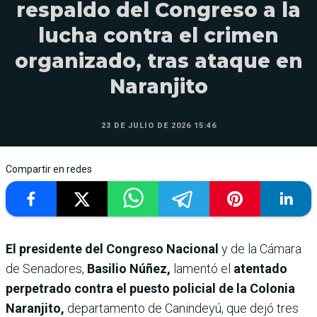
respaldo del Congreso a la
lucha contra el crimen
organizado, tras ataque en
Naranjito
23 DE JULIO DE 2026 15:46
Compartir en redes
El presidente del Congreso Nacional
y de la Cámara
de Senadores,
Basilio Núñez,
lamentó el
atentado
perpetrado contra el puesto policial de la Colonia
Naranjito,
departamento de Canindeyú, que dejó tres