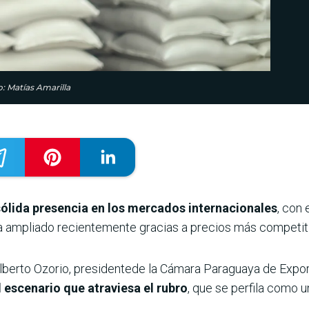
: Matías Amarilla
sólida presencia en los mercados internacionales
, con 
ha ampliado recientemente gracias a precios más competit
ilberto Ozorio, presidentede la Cámara Paraguaya de Exp
 escenario que atraviesa el rubro
, que se perfila como 