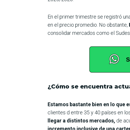
En el primer trimestre se registró un
en el precio promedio. No obstante,
consolidar mercados como el Sudeste 
¿Cómo se encuentra actua
Estamos bastante bien en lo que 
clientes d entre 35 y 40 países en l
llegar a distintos mercados,
de ac
incremento inclusive de una carter