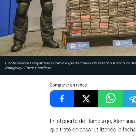
Contenedores registrados como exportaciones de sésamo fueron contam
Paraguay. Foto: Gentileza
Compartir en redes
En el puerto de Hamburgo, Alemania,
que trató de pasar utilizando la fac