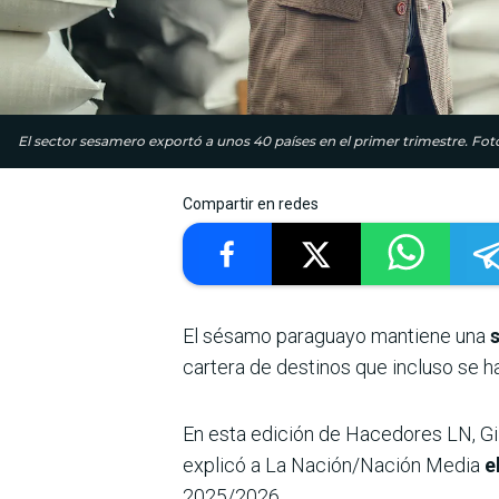
El sector sesamero exportó a unos 40 países en el primer trimestre. Foto
Compartir en redes
El sésamo paraguayo mantiene una
cartera de destinos que incluso se 
En esta edición de Hacedores LN, G
explicó a La Nación/Nación Media
el
2025/2026.