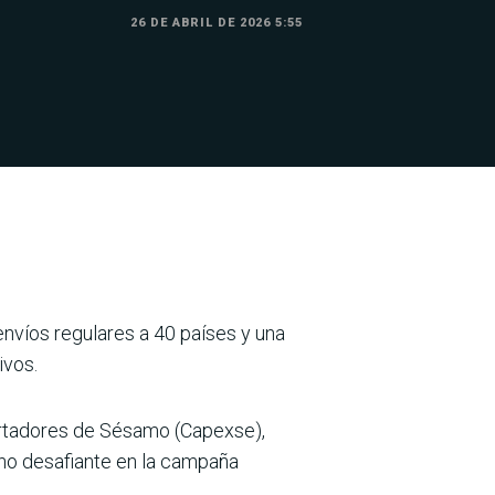
26 DE ABRIL DE 2026 5:55
envíos regulares a 40 países y una
ivos.
ortadores de Sésamo (Capexse),
uno desafiante en la campaña