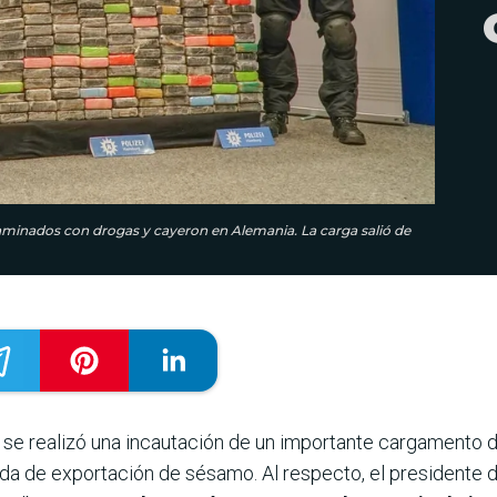
inados con drogas y cayeron en Alemania. La carga salió de
 se realizó una incautación de un importante cargamento 
hada de exportación de sésamo. Al respecto, el presidente