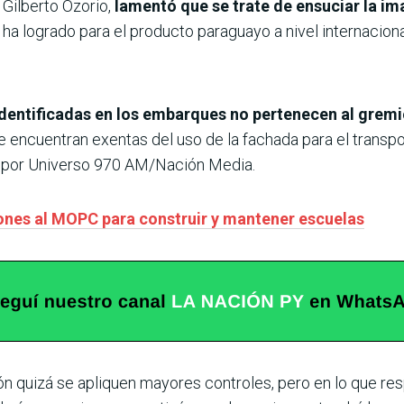
Gilberto Ozorio,
lamentó que se trate de ensuciar la ima
ha logrado para el producto paraguayo a nivel internaciona
identificadas en los embarques no pertenecen al grem
encuentran exentas del uso de la fachada para el transport
”, por Universo 970 AM/Nación Media.
ones al MOPC para construir y mantener escuelas
n quizá se apliquen mayores controles, pero en lo que resp