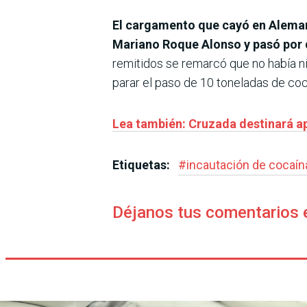
El cargamento que cayó en Alemani
Mariano Roque Alonso y pasó por
remitidos se remarcó que no había n
parar el paso de 10 toneladas de co
Lea también: Cruzada destinará ap
Etiquetas:
#
incautación de cocaín
Déjanos tus comentarios 