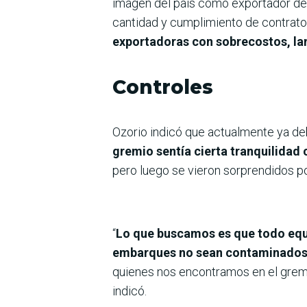
imagen del país como exportador del
cantidad y cumplimiento de contrato
exportadoras con sobrecostos, l
Controles
Ozorio indicó que actualmente ya deb
gremio sentía cierta tranquilidad 
pero luego se vieron sorprendidos p
“
Lo que buscamos es que todo equi
embarques no sean contaminado
quienes nos encontramos en el gremi
indicó.