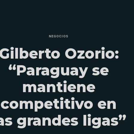
NEGOCIOS
Gilberto Ozorio:
“Paraguay se
mantiene
competitivo en
as grandes ligas”