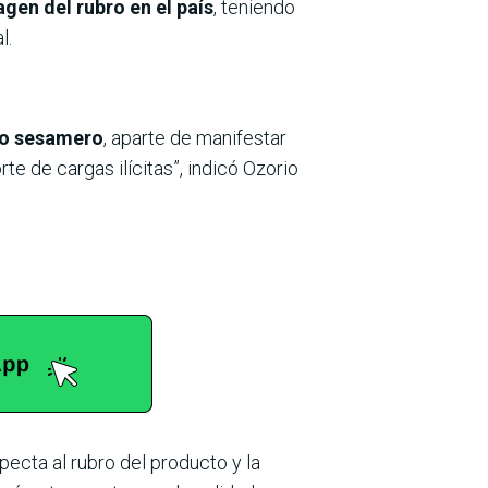
gen del rubro en el país
, teniendo
l.
io sesamero
, aparte de manifestar
e de cargas ilícitas”, indicó Ozorio
ecta al rubro del producto y la