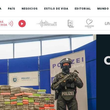
A
PAÍS
NEGOCIOS
ESTILO DE VIDA
EDITORIAL
MUNDO
HÁ
ERIDA