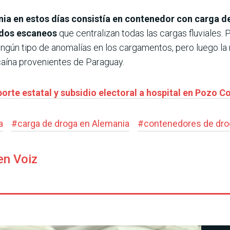
a en estos días consistía en contenedor con carga de
 dos escaneos
que centralizan todas las cargas fluviales. 
ingún tipo de anomalías en los cargamentos, pero luego l
caína provenientes de Paraguay.
orte estatal y subsidio electoral a hospital en Pozo C
a
#
carga de droga en Alemania
#
contenedores de dr
en Voiz