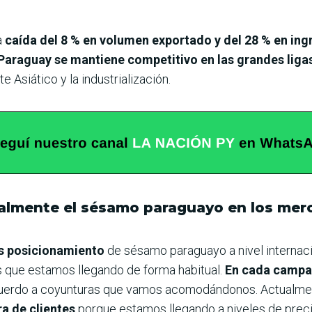
a
caída del 8 % en volumen exportado y del 28 % en ing
Paraguay se mantiene competitivo en las grandes liga
Asiático y la industrialización.
lmente el sésamo paraguayo en los mer
es posicionamiento
de sésamo paraguayo a nivel internac
os que estamos llegando de forma habitual.
En cada campañ
uerdo a coyunturas que vamos acomodándonos. Actualme
a de clientes
porque estamos llegando a niveles de prec