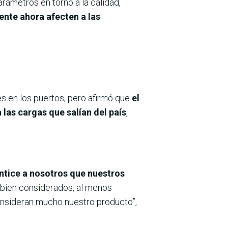
ámetros en torno a la calidad,
ente ahora afecten a las
s en los puertos, pero afirmó que
el
las cargas que salían del país
,
ntice a nosotros que nuestros
bien considerados, al menos
onsideran mucho nuestro producto”,