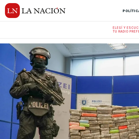
POLÍTIC
ELEGÍ Y
ESCUC
TU RADIO
PREF