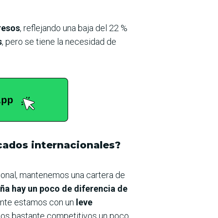
resos
, reflejando una baja del 22 %
s
, pero se tiene la necesidad de
cados internacionales?
ional, mantenemos una cartera de
a hay un poco de diferencia de
nte estamos con un
leve
ios bastante competitivos un poco