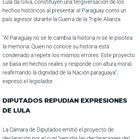
Lula da Silva, constituyen una tergi­versación de los
hechos histó­ricos al presentar al Paraguay como un
país agresor durante la Guerra de la Triple Alianza.
“Al Paraguay no se le cambia la historia ni se le pisotea
la memoria. Quien no conoce su historia está
condenado a repetir los mismos erro­res. Este proyecto
se basa en hechos reales y responde con altura moral,
reafirmando la dignidad de la Nación para­guaya”,
expresó el legislador.
DIPUTADOS REPUDIAN EXPRESIONES
DE LULA
La Cámara de Diputados emi­tió el proyecto de
declaración por el cual “repudia las decla­raciones del