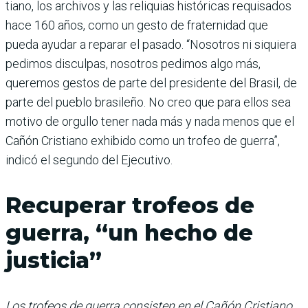
tiano, los archivos y las reli­quias históricas requisados
hace 160 años, como un gesto de fraternidad que
pueda ayu­dar a reparar el pasado. “Noso­tros ni siquiera
pedimos dis­culpas, nosotros pedimos algo más,
queremos gestos de parte del presidente del Brasil, de
parte del pueblo brasileño. No creo que para ellos sea
motivo de orgullo tener nada más y nada menos que el
Cañón Cris­tiano exhibido como un trofeo de guerra”,
indicó el segundo del Ejecutivo.
Recuperar trofeos de
guerra, “un hecho de
justicia”
Los trofeos de guerra consisten en el Cañón Cristiano,