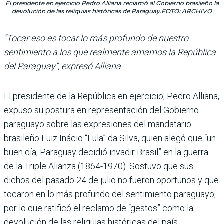
El presidente en ejercicio Pedro Alliana reclamó al Gobierno brasileño la
devolución de las reliquias históricas de Paraguay.FOTO: ARCHIVO
“Tocar eso es tocar lo más profundo de nuestro
sentimiento a los que realmente amamos la República
del Paraguay”, expresó Alliana.
El presidente de la República en ejercicio, Pedro Alliana,
expuso su postura en repre­sentación del Gobierno
para­guayo sobre las expresiones del mandatario
brasileño Luiz Inácio “Lula” da Silva, quien alegó que “un
buen día, Paraguay decidió invadir Bra­sil” en la guerra
de la Triple Alianza (1864-1970). Sostuvo que sus
dichos del pasado 24 de julio no fueron oportunos y que
tocaron en lo más pro­fundo del sentimiento para­guayo,
por lo que ratificó el reclamo de “gestos” como la
devolución de las reliquias históricas del país.