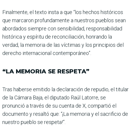
Finalmente, el texto insta a que “los hechos históri­cos
que marcaron profun­damente a nuestros pueblos sean
abordados siempre con sensibilidad, responsa­bilidad
histórica y espíritu de reconciliación, honrando la
verdad, la memoria de las víctimas y los principios del
derecho internacional con­temporáneo”.
“LA MEMORIA SE RESPETA”
Tras haberse emitido la decla­ración de repudio, el titular
de la Cámara Baja, el diputado Raúl Latorre, se
pronunció a través de su cuenta de X, compartió el
documento y resaltó que: “¡La memoria y el sacrificio de
nuestro pue­blo se respeta!”.