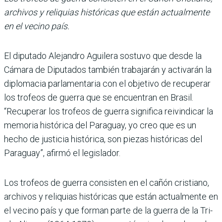
archivos y reliquias históricas que están actualmente
en el vecino país.
El diputado Alejandro Agui­lera sostuvo que desde la
Cámara de Diputados tam­bién trabajarán y activarán la
diplomacia parlamentaria con el objetivo de recuperar
los trofeos de guerra que se encuentran en Brasil.
“Recu­perar los trofeos de guerra sig­nifica reivindicar la
memo­ria histórica del Paraguay, yo creo que es un
hecho de justi­cia histórica, son piezas histó­ricas del
Paraguay”, afirmó el legislador.
Los trofeos de guerra con­sisten en el cañón cristiano,
archivos y reliquias históri­cas que están actualmente en
el vecino país y que forman parte de la guerra de la Tri­