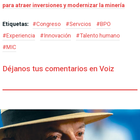
para atraer inversiones y modernizar la minería
Etiquetas:
#
Congreso
#
Servcios
#
BPO
#
Experiencia
#
Innovación
#
Talento humano
#
MIC
Déjanos tus comentarios en Voiz