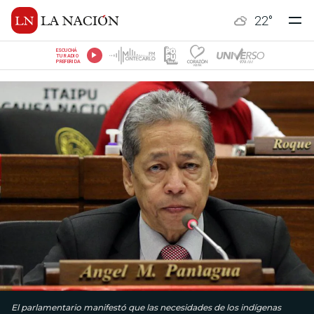
22
°
ESCUCHÁ
TU RADIO
PREFERIDA
El parlamentario manifestó que las necesidades de los indígenas