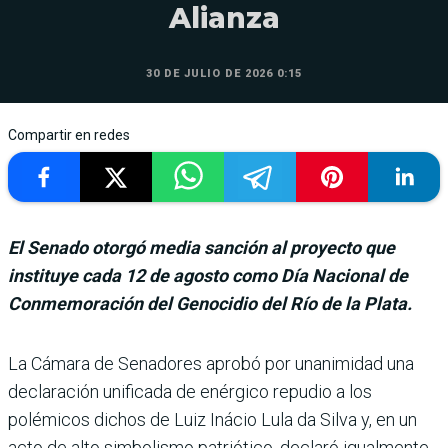
Alianza
30 DE JULIO DE 2026 0:15
Compartir en redes
El Senado otorgó media sanción al proyecto que
instituye cada 12 de agosto como Día Nacional de
Conmemoración del Genocidio del Río de la Plata.
La Cámara de Senado­res aprobó por una­nimidad una
decla­ración unificada de enérgico repudio a los
polémicos dichos de Luiz Inácio Lula da Silva y, en un
acto de alto sim­bolismo patriótico, declaró igualmente