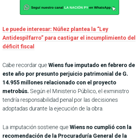
Le puede interesar: Núñez plantea la “Ley
Antidespilfarro” para castigar el incumplimiento del
déficit fiscal
Cabe recordar que
Wiens fue imputado en febrero de
este año por presunto perjui­cio patrimonial de G.
14.955 millones relacionado con el proyecto
metrobús.
Según el Ministerio Público, el exmi­nistro
tendría responsabili­dad penal por las decisiones
adoptadas durante la ejecu­ción de la obra.
La imputación sostiene que
Wiens no cumplió con la
reco­mendación de la Procuradu­ría General de la