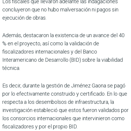
Los fiscales que llevaron ade­lante las indagaciones
con­cluyeron que no hubo malver­sación ni pagos sin
ejecución de obras.
Además, destacaron la exis­tencia de un avance del 40
% en el proyecto, así como la validación de
fiscalizadores internacionales y del Banco
Interamericano de Desarro­llo (BID) sobre la viabilidad
técnica.
Es decir, durante la gestión de Jiménez Gaona se pagó
por lo efectivamente construido y certificado. En lo que
res­pecta a los desembolsos de infraestructura, la
investi­gación estableció que estos fueron validados por
los con­sorcios internacionales que intervinieron como
fiscali­zadores y por el propio BID.