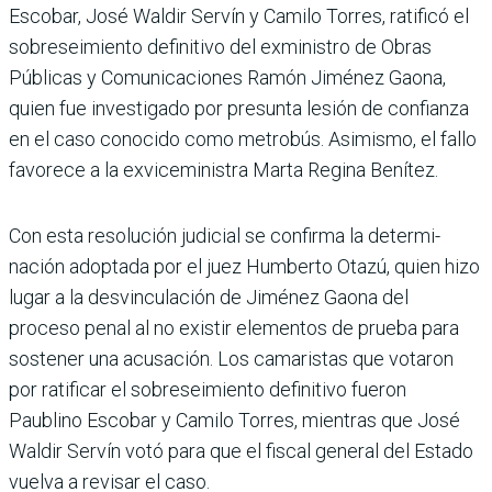
Escobar, José Wal­dir Servín y Camilo Torres, ratificó el
sobreseimiento definitivo del exministro de Obras
Públicas y Comu­nicaciones Ramón Jiménez Gaona,
quien fue investigado por presunta lesión de con­fianza
en el caso conocido como metrobús. Asimismo, el fallo
favorece a la exviceministra Marta Regina Benítez.
Con esta resolución judi­cial se confirma la determi­
nación adoptada por el juez Humberto Otazú, quien hizo
lugar a la desvinculación de Jiménez Gaona del
proceso penal al no existir elemen­tos de prueba para
sostener una acusación. Los camaris­tas que votaron
por ratificar el sobreseimiento defini­tivo fueron
Paublino Esco­bar y Camilo Torres, mien­tras que José
Waldir Servín votó para que el fiscal gene­ral del Estado
vuelva a revi­sar el caso.