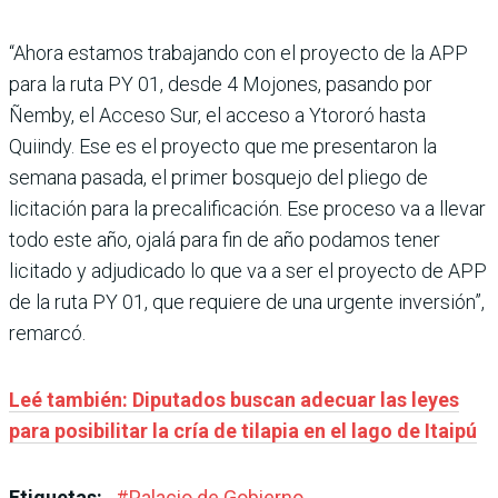
“Ahora estamos trabajando con el proyecto de la APP
para la ruta PY 01, desde 4 Mojones, pasando por
Ñemby, el Acceso Sur, el acceso a Ytororó hasta
Quiindy. Ese es el proyecto que me presentaron la
semana pasada, el primer bosquejo del pliego de
licitación para la precalificación. Ese proceso va a llevar
todo este año, ojalá para fin de año podamos tener
licitado y adjudicado lo que va a ser el proyecto de APP
de la ruta PY 01, que requiere de una urgente inversión”,
remarcó.
Leé también: Diputados buscan adecuar las leyes
para posibilitar la cría de tilapia en el lago de Itaipú
Etiquetas:
#
Palacio de Gobierno