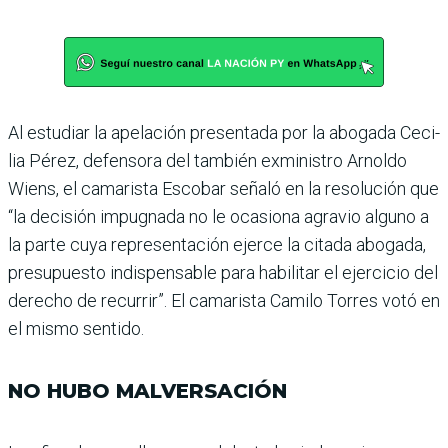
Al estudiar la apelación pre­sentada por la abogada Ceci­
lia Pérez, defensora del tam­bién exministro Arnoldo
Wiens, el camarista Escobar señaló en la resolución que
“la decisión impugnada no le ocasiona agravio alguno a
la parte cuya representación ejerce la citada abogada,
pre­supuesto indispensable para habilitar el ejercicio del
dere­cho de recurrir”. El cama­rista Camilo Torres votó en
el mismo sentido.
NO HUBO MALVERSACIÓN