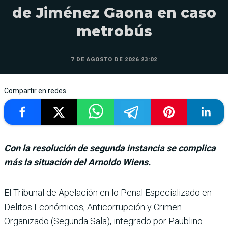
de Jiménez Gaona en caso
metrobús
7 DE AGOSTO DE 2026 23:02
Compartir en redes
Con la resolución de segunda instancia se complica
más la situación del Arnoldo Wiens.
El Tribunal de Apela­ción en lo Penal Espe­cializado en
Delitos Económicos, Anticorrup­ción y Crimen
Organizado (Segunda Sala), integrado por Paublino