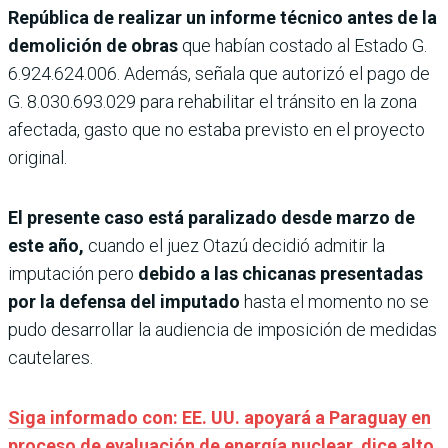
República de realizar un informe téc­nico antes de la
demolición de obras
que habían costado al Estado G.
6.924.624.006. Además, señala que autorizó el pago de
G. 8.030.693.029 para rehabilitar el tránsito en la zona
afectada, gasto que no estaba previsto en el proyecto
original.
El presente caso está parali­zado desde marzo de
este año,
cuando el juez Otazú decidió admitir la
imputación pero
debido a las chicanas presen­tadas
por la defensa del impu­tado
hasta el momento no se
pudo desarrollar la audien­cia de imposición de medidas
cautelares.
Siga informado con: EE. UU. apoyará a Paraguay en
proceso de evaluación de energía nuclear, dice alto