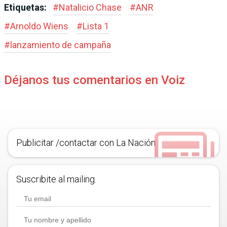
Etiquetas:
#
Natalicio Chase
#
ANR
#
Arnoldo Wiens
#
Lista 1
#
lanzamiento de campaña
Déjanos tus comentarios en Voiz
Publicitar /contactar con La Nación
Suscribite al mailing.