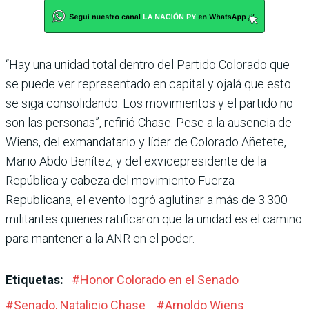
“Hay una unidad total den­tro del Partido Colorado que
se puede ver representado en capital y ojalá que esto
se siga consolidando. Los movimien­tos y el partido no
son las per­sonas”, refirió Chase. Pese a la ausencia de
Wiens, del exman­datario y líder de Colorado Añetete,
Mario Abdo Bení­tez, y del exvicepresidente de la
República y cabeza del movi­miento Fuerza
Republicana, el evento logró aglutinar a más de 3.300
militantes quienes ratificaron que la unidad es el camino
para mantener a la ANR en el poder.
Etiquetas:
#
Honor Colorado en el Senado
#
Senado, Natalicio Chase
#
Arnoldo Wiens