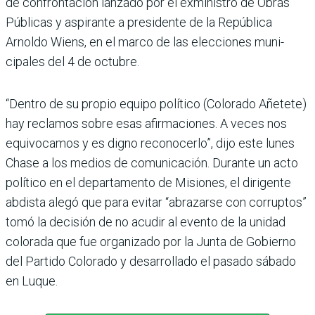
de confrontación lanzado por el exministro de Obras
Públicas y aspirante a presidente de la República
Arnoldo Wiens, en el marco de las elecciones muni­
cipales del 4 de octubre.
“Dentro de su propio equipo político (Colorado Añetete)
hay reclamos sobre esas afir­maciones. A veces nos
equi­vocamos y es digno recono­cerlo”, dijo este lunes
Chase a los medios de comunicación. Durante un acto
político en el departamento de Misiones, el dirigente
abdista alegó que para evitar “abrazarse con corrup­tos”
tomó la decisión de no acu­dir al evento de la unidad
colo­rada que fue organizado por la Junta de Gobierno
del Par­tido Colorado y desarrollado el pasado sábado
en Luque.