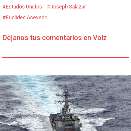
#
Estados Unidos
#
Joseph Salazar
#
Euclides Acevedo
Déjanos tus comentarios en Voiz