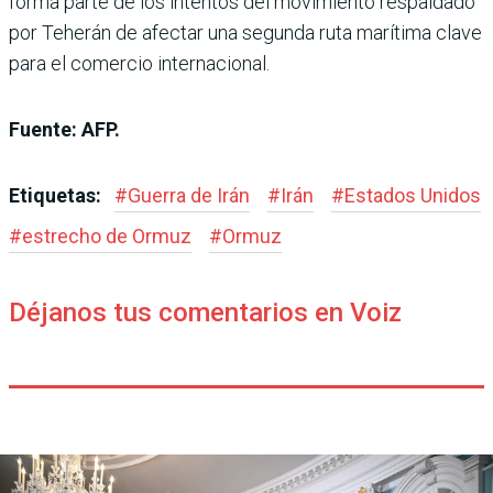
forma parte de los intentos del movimiento respaldado
por Teherán de afectar una segunda ruta marítima clave
para el comercio internacional.
Fuente: AFP.
Etiquetas:
#
Guerra de Irán
#
Irán
#
Estados Unidos
#
estrecho de Ormuz
#
Ormuz
Déjanos tus comentarios en Voiz