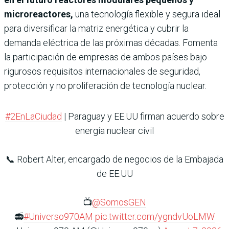
microreactores,
una tecnología flexible y segura ideal
para diversificar la matriz energética y cubrir la
demanda eléctrica de las próximas décadas. Fomenta
la participación de empresas de ambos países bajo
rigurosos requisitos internacionales de seguridad,
protección y no proliferación de tecnología nuclear.
#2EnLaCiudad
| Paraguay y EE.UU firman acuerdo sobre
energía nuclear civil
📞 Robert Alter, encargado de negocios de la Embajada
de EE.UU
📺
@SomosGEN
📻
#Universo970AM
pic.twitter.com/ygndvUoLMW