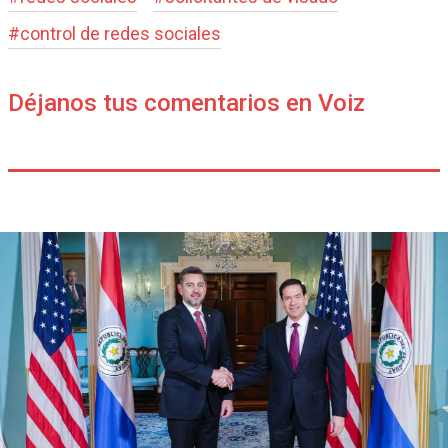
#
control de redes sociales
Déjanos tus comentarios en Voiz