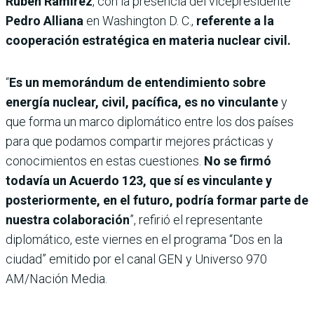
Rubén Ramírez
, con la presencia del vicepresidente
Pedro Alliana
en Washington D. C.,
referente a la
cooperación estratégica en materia nuclear civil.
“
Es un memorándum de entendimiento sobre
energía nuclear, civil, pacífica, es no vinculante
y
que forma un marco diplomático entre los dos países
para que podamos compartir mejores prácticas y
conocimientos en estas cuestiones.
No se firmó
todavía un Acuerdo 123, que sí es vinculante y
posteriormente, en el futuro, podría formar parte de
nuestra colaboración
”, refirió el representante
diplomático, este viernes en el programa “Dos en la
ciudad” emitido por el canal GEN y Universo 970
AM/Nación Media.